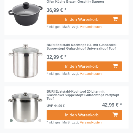
Ofen Küche Braten Geschirr Suppen
36,99 € *
In den Warenkorb
*
inkl. ges. MwSt.
zzgl.
Versandkosten
BURI Edelstahl Kochtopf 10L mit Glasdeckel
Suppentopf Gulaschtopf Universaltopf Topf
32,99 € *
In den Warenkorb
*
inkl. ges. MwSt.
zzgl.
Versandkosten
BURI Edelstahl-Kochtopf 20 Liter mit
Glasdeckel Suppentopf Gulaschtopf Partytopf
Topf
42,99 € *
UVP 44,90 €
In den Warenkorb
*
inkl. ges. MwSt.
zzgl.
Versandkosten