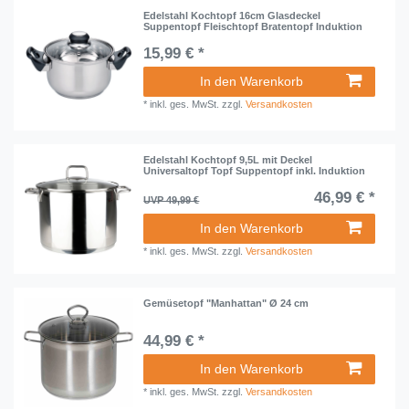
Edelstahl Kochtopf 16cm Glasdeckel
Suppentopf Fleischtopf Bratentopf Induktion
15,99 € *
In den Warenkorb
*
inkl. ges. MwSt.
zzgl.
Versandkosten
Edelstahl Kochtopf 9,5L mit Deckel
Universaltopf Topf Suppentopf inkl. Induktion
46,99 € *
UVP 49,99 €
In den Warenkorb
*
inkl. ges. MwSt.
zzgl.
Versandkosten
Gemüsetopf "Manhattan" Ø 24 cm
44,99 € *
In den Warenkorb
*
inkl. ges. MwSt.
zzgl.
Versandkosten