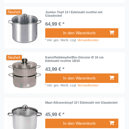
Neuheit
Jumbo-Topf 14 l Edelstahl rostfrei mit
Glasdeckel
64,99 € *
In den Warenkorb
*
inkl. ges. MwSt.
zzgl.
Versandkosten
Neuheit
Kartoffeldämpfer/Bio-Dünster Ø 16 cm
Edelstahl rostfrei 18/10
43,99 € *
In den Warenkorb
*
inkl. ges. MwSt.
zzgl.
Versandkosten
Maxi-Allzwecktopf 10 l Edelstahl mit Glasdeckel
45,99 € *
In den Warenkorb