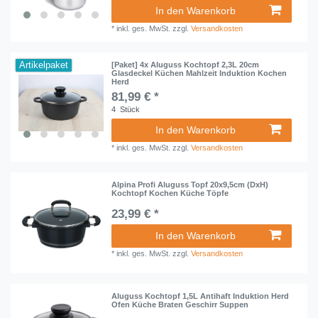
In den Warenkorb
*
inkl. ges. MwSt.
zzgl.
Versandkosten
Artikelpaket
[Paket] 4x Aluguss Kochtopf 2,3L 20cm
Glasdeckel Küchen Mahlzeit Induktion Kochen
Herd
81,99 € *
4
Stück
In den Warenkorb
*
inkl. ges. MwSt.
zzgl.
Versandkosten
Alpina Profi Aluguss Topf 20x9,5cm (DxH)
Kochtopf Kochen Küche Töpfe
23,99 € *
In den Warenkorb
*
inkl. ges. MwSt.
zzgl.
Versandkosten
Aluguss Kochtopf 1,5L Antihaft Induktion Herd
Ofen Küche Braten Geschirr Suppen