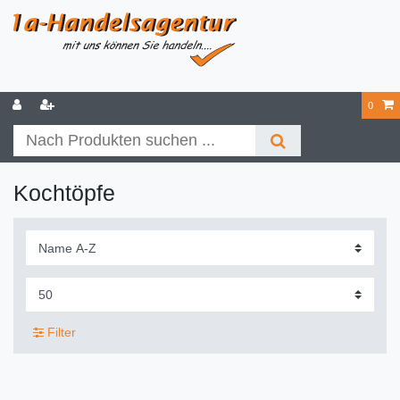
0
Kochtöpfe
Filter