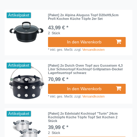
Artikelpaket
[Paket] 2x Alpina Aluguss Topf D20xH9,5cm
Profi Kochen Küche Töpfe 2er Set
43,99 € *
2
Stück
In den Warenkorb
*
inkl. ges. MwSt.
zzgl.
Versandkosten
Artikelpaket
[Paket] 2x Dutch Oven Topf aus Gusseisen 4,3
Liter Schmortopf Kochtopf Grillplatten-Deckel
Lagerfeuertopf schwarz
70,99 € *
In den Warenkorb
*
inkl. ges. MwSt.
zzgl.
Versandkosten
Artikelpaket
[Paket] 2x Edelstahl Kochtopf "Turin" 24cm
Kochtöpfe Küche Töpfe Topf Set Kochen 2
Stück
39,99 € *
2
Stück