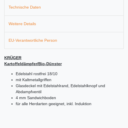
Technische Daten
Weitere Details
EU-Verantwortliche Person
KRÜGER
Kartoffeldämpfer/Bio-Dünster
Edelstahl rostfrei 18/10
mit Kaltmetallgriffen
Glasdeckel mit Edelstahlrand, Edelstahlknopf und
Abdampfventil
4 mm Sandwichboden
für alle Herdarten geeignet, inkl. Induktion