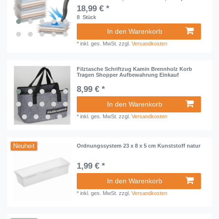
18,99 € *
8
Stück
In den Warenkorb
*
inkl. ges. MwSt.
zzgl.
Versandkosten
Filztasche Schriftzug Kamin Brennholz Korb
Tragen Shopper Aufbewahrung Einkauf
8,99 € *
In den Warenkorb
*
inkl. ges. MwSt.
zzgl.
Versandkosten
Neuheit
Ordnungssystem 23 x 8 x 5 cm Kunststoff natur
1,99 € *
In den Warenkorb
*
inkl. ges. MwSt.
zzgl.
Versandkosten