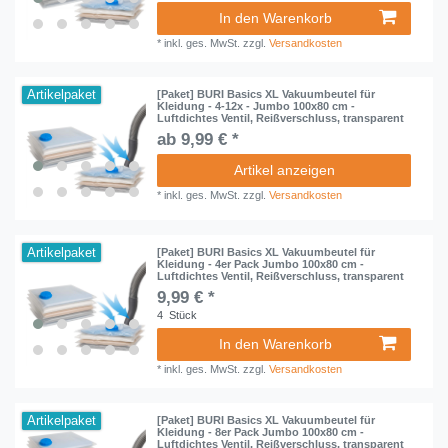
In den Warenkorb
*
inkl. ges. MwSt.
zzgl.
Versandkosten
Artikelpaket
[Paket] BURI Basics XL Vakuumbeutel für
Kleidung - 4-12x - Jumbo 100x80 cm -
Luftdichtes Ventil, Reißverschluss, transparent
ab 9,99 € *
Artikel anzeigen
*
inkl. ges. MwSt.
zzgl.
Versandkosten
Artikelpaket
[Paket] BURI Basics XL Vakuumbeutel für
Kleidung - 4er Pack Jumbo 100x80 cm -
Luftdichtes Ventil, Reißverschluss, transparent
9,99 € *
4
Stück
In den Warenkorb
*
inkl. ges. MwSt.
zzgl.
Versandkosten
Artikelpaket
[Paket] BURI Basics XL Vakuumbeutel für
Kleidung - 8er Pack Jumbo 100x80 cm -
Luftdichtes Ventil, Reißverschluss, transparent