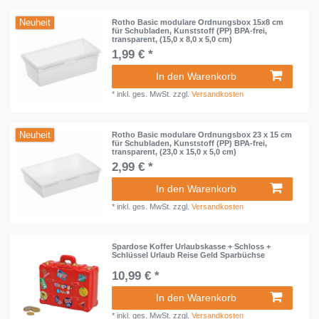
Neuheit
Rotho Basic modulare Ordnungsbox 15x8 cm
für Schubladen, Kunststoff (PP) BPA-frei,
transparent, (15,0 x 8,0 x 5,0 cm)
1,99 € *
In den Warenkorb
*
inkl. ges. MwSt.
zzgl.
Versandkosten
Neuheit
Rotho Basic modulare Ordnungsbox 23 x 15 cm
für Schubladen, Kunststoff (PP) BPA-frei,
transparent, (23,0 x 15,0 x 5,0 cm)
2,99 € *
In den Warenkorb
*
inkl. ges. MwSt.
zzgl.
Versandkosten
Spardose Koffer Urlaubskasse + Schloss +
Schlüssel Urlaub Reise Geld Sparbüchse
10,99 € *
In den Warenkorb
*
inkl. ges. MwSt.
zzgl.
Versandkosten