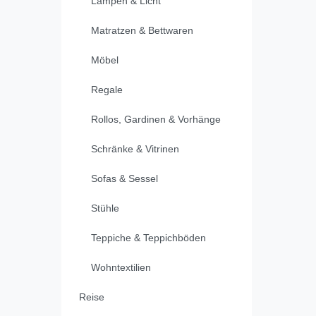
Lampen & Licht
Matratzen & Bettwaren
Möbel
Regale
Rollos, Gardinen & Vorhänge
Schränke & Vitrinen
Sofas & Sessel
Stühle
Teppiche & Teppichböden
Wohntextilien
Reise