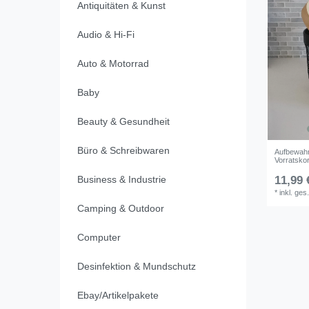
Antiquitäten & Kunst
Audio & Hi-Fi
Auto & Motorrad
Baby
Beauty & Gesundheit
Büro & Schreibwaren
Aufbewahr
Vorratsko
Business & Industrie
11,99 
*
inkl. ges
Camping & Outdoor
Computer
Desinfektion & Mundschutz
Ebay/Artikelpakete