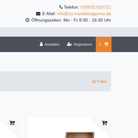
Telefon:
039932 829721
E-Mail:
info@1a-handelsagentur.de
Öffnungszeiten: Mo - Fr 8:00 - 16:30 Uhr
Anmelden
Registrieren
0
Filter