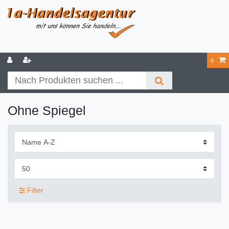
0
Ohne Spiegel
Filter