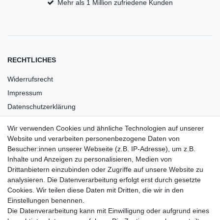
Mehr als 1 Million zufriedene Kunden
RECHTLICHES
Widerrufsrecht
Impressum
Datenschutzerklärung
AGB
Wir verwenden Cookies und ähnliche Technologien auf unserer
Versandkosten
Website und verarbeiten personenbezogene Daten von
Barrierefreiheit
Besucher:innen unserer Webseite (z.B. IP-Adresse), um z.B.
Inhalte und Anzeigen zu personalisieren, Medien von
Anleitungen
Drittanbietern einzubinden oder Zugriffe auf unsere Website zu
analysieren. Die Datenverarbeitung erfolgt erst durch gesetzte
Vertrag widerrufen
Cookies. Wir teilen diese Daten mit Dritten, die wir in den
Einstellungen benennen.
PARTNER
Die Datenverarbeitung kann mit Einwilligung oder aufgrund eines
DHL