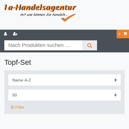
0
Topf-Set
Filter