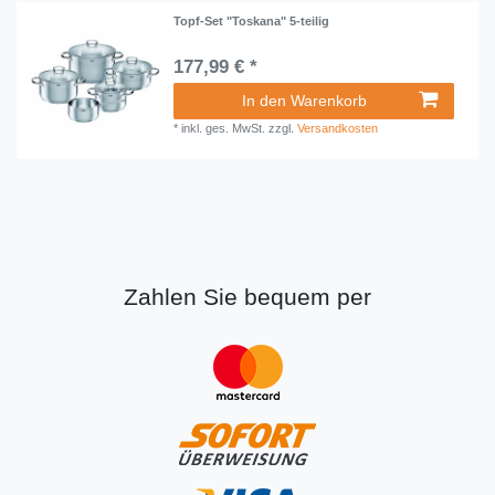
Topf-Set "Toskana" 5-teilig
177,99 € *
In den Warenkorb
*
inkl. ges. MwSt.
zzgl.
Versandkosten
Zahlen Sie bequem per