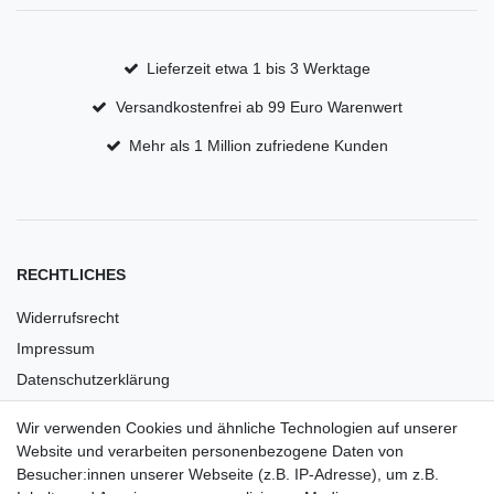
Lieferzeit etwa 1 bis 3 Werktage
Versandkostenfrei ab 99 Euro Warenwert
Mehr als 1 Million zufriedene Kunden
RECHTLICHES
Widerrufsrecht
Impressum
Datenschutzerklärung
AGB
Wir verwenden Cookies und ähnliche Technologien auf unserer
Versandkosten
Website und verarbeiten personenbezogene Daten von
Barrierefreiheit
Besucher:innen unserer Webseite (z.B. IP-Adresse), um z.B.