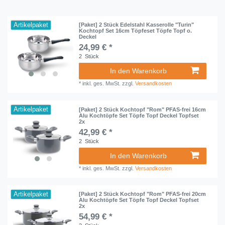
Artikelpaket
[Paket] 2 Stück Edelstahl Kasserolle "Turin"
Kochtopf Set 16cm Töpfeset Töpfe Topf o.
Deckel
24,99 € *
2
Stück
In den Warenkorb
*
inkl. ges. MwSt.
zzgl.
Versandkosten
Artikelpaket
[Paket] 2 Stück Kochtopf "Rom" PFAS-frei 16cm
Alu Kochtöpfe Set Töpfe Topf Deckel Topfset
2x
42,99 € *
2
Stück
In den Warenkorb
*
inkl. ges. MwSt.
zzgl.
Versandkosten
Artikelpaket
[Paket] 2 Stück Kochtopf "Rom" PFAS-frei 20cm
Alu Kochtöpfe Set Töpfe Topf Deckel Topfset
2x
54,99 € *