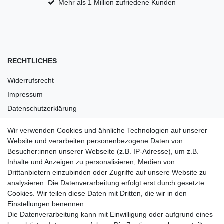
Mehr als 1 Million zufriedene Kunden
RECHTLICHES
Widerrufsrecht
Impressum
Datenschutzerklärung
AGB
Wir verwenden Cookies und ähnliche Technologien auf unserer
Versandkosten
Website und verarbeiten personenbezogene Daten von
Barrierefreiheit
Besucher:innen unserer Webseite (z.B. IP-Adresse), um z.B.
Inhalte und Anzeigen zu personalisieren, Medien von
Anleitungen
Drittanbietern einzubinden oder Zugriffe auf unsere Website zu
analysieren. Die Datenverarbeitung erfolgt erst durch gesetzte
Vertrag widerrufen
Cookies. Wir teilen diese Daten mit Dritten, die wir in den
Einstellungen benennen.
PARTNER
Die Datenverarbeitung kann mit Einwilligung oder aufgrund eines
DHL