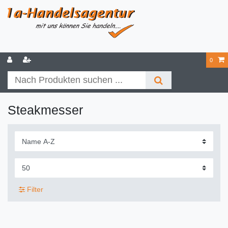
0
Steakmesser
Filter