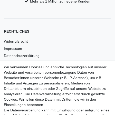
Mehr als 1 Million zufriedene Kunden
RECHTLICHES
Widerrufsrecht
Impressum
Datenschutzerklärung
AGB
Wir verwenden Cookies und ähnliche Technologien auf unserer
Versandkosten
Website und verarbeiten personenbezogene Daten von
Barrierefreiheit
Besucher:innen unserer Webseite (z.B. IP-Adresse), um z.B.
Inhalte und Anzeigen zu personalisieren, Medien von
Anleitungen
Drittanbietern einzubinden oder Zugriffe auf unsere Website zu
analysieren. Die Datenverarbeitung erfolgt erst durch gesetzte
Vertrag widerrufen
Cookies. Wir teilen diese Daten mit Dritten, die wir in den
Einstellungen benennen.
PARTNER
Die Datenverarbeitung kann mit Einwilligung oder aufgrund eines
DHL