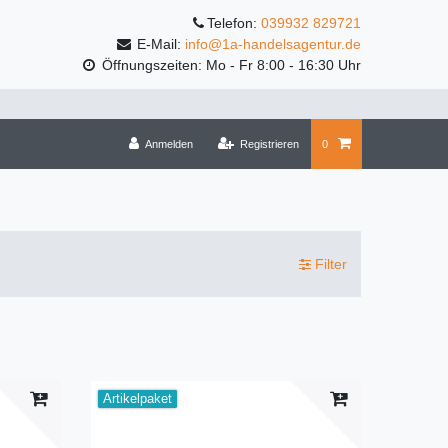
Telefon:
039932 829721
E-Mail:
info@1a-handelsagentur.de
Öffnungszeiten: Mo - Fr 8:00 - 16:30 Uhr
Anmelden
Registrieren
0
Filter
Artikelpaket