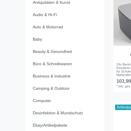
Antiquitäten & Kunst
Audio & Hi-Fi
Auto & Motorrad
Baby
Beauty & Gesundheit
Büro & Schreibwaren
24x Bento
Einsätzen
für Schul
Mahlzeite
Business & Industrie
103,99
*
inkl. ges
Camping & Outdoor
Computer
Artikelp
Desinfektion & Mundschutz
Ebay/Artikelpakete