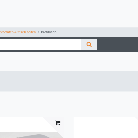
vorraten & frisch halten
Brotdosen