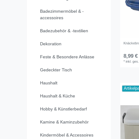
Badezimmermöbel & -
accessoires
Badezubehör & -textilien
Knäckebrot
Dekoration
8,99 €
Feste & Besondere Anlässe
*
inkl. ges
Gedeckter Tisch
Haushalt
Artikelp
Haushalt & Küche
Hobby & Künstlerbedarf
Kamine & Kaminzubehör
Kindermöbel & Accessoires