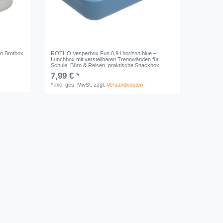
en Brotbox
ROTHO Vesperbox Fun 0,9 l horizon blue –
Lunchbox mit verstellbaren Trennwänden für
Schule, Büro & Reisen, praktische Snackbox
7,99 € *
*
inkl. ges. MwSt.
zzgl.
Versandkosten