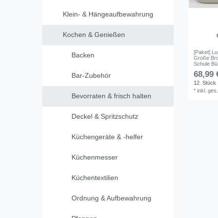
Klein- & Hängeaufbewahrung
Kochen & Genießen
[Paket] Lu
Backen
Große Bro
Schule Bü
68,99 
Bar-Zubehör
12
Stück
*
inkl. ges
Bevorraten & frisch halten
Deckel & Spritzschutz
Küchengeräte & -helfer
Küchenmesser
Küchentextilien
Ordnung & Aufbewahrung