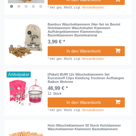
*
inkl. ges. MwSt.
zzgl.
Versandkosten
Bambus Wäscheklammern 24er-Set im Beutel
Holzklammern Wäschehalter Klammern
Aufhängeklammern Klammerclips
Bastelklammern Bastelmaterial
3,99 € *
In den Warenkorb
*
inkl. ges. MwSt.
zzgl.
Versandkosten
Artikelpaket
[Paket] BURI 12x Wäscheklammern Set
Kunststoff Clips Kleidung Trocknen Aufhängen
Balkon Wohnen
46,99 € *
12
Stück
In den Warenkorb
*
inkl. ges. MwSt.
zzgl.
Versandkosten
Holz-Wäscheklammern 50 Stück Holzklammer
Wäscheklammer Klammern Bastelklammern