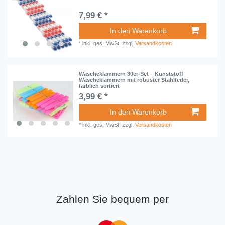
7,99 € *
In den Warenkorb
*
inkl. ges. MwSt.
zzgl.
Versandkosten
Wäscheklammern 30er-Set – Kunststoff
Wäscheklammern mit robuster Stahlfeder,
farblich sortiert
3,99 € *
In den Warenkorb
*
inkl. ges. MwSt.
zzgl.
Versandkosten
Zahlen Sie bequem per