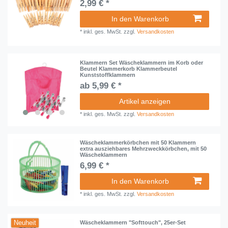
2,99 € *
In den Warenkorb
*
inkl. ges. MwSt.
zzgl.
Versandkosten
Klammern Set Wäscheklammern im Korb oder
Beutel Klammerkorb Klammerbeutel
Kunststoffklammern
ab 5,99 € *
Artikel anzeigen
*
inkl. ges. MwSt.
zzgl.
Versandkosten
Wäscheklammerkörbchen mit 50 Klammern
extra ausziehbares Mehrzweckkörbchen, mit 50
Wäscheklammern
6,99 € *
In den Warenkorb
*
inkl. ges. MwSt.
zzgl.
Versandkosten
Neuheit
Wäscheklammern "Softtouch", 25er-Set