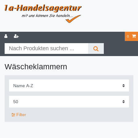
0
Wäscheklammern
Filter