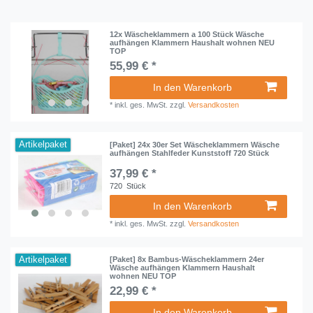
12x Wäscheklammern a 100 Stück Wäsche
aufhängen Klammern Haushalt wohnen NEU
TOP
55,99 € *
In den Warenkorb
*
inkl. ges. MwSt.
zzgl.
Versandkosten
Artikelpaket
[Paket] 24x 30er Set Wäscheklammern Wäsche
aufhängen Stahlfeder Kunststoff 720 Stück
37,99 € *
720
Stück
In den Warenkorb
*
inkl. ges. MwSt.
zzgl.
Versandkosten
Artikelpaket
[Paket] 8x Bambus-Wäscheklammern 24er
Wäsche aufhängen Klammern Haushalt
wohnen NEU TOP
22,99 € *
In den Warenkorb