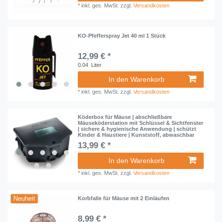
*
inkl. ges. MwSt.
zzgl.
Versandkosten
KO-Pfefferspray Jet 40 ml 1 Stück
12,99 € *
0.04
Liter
In den Warenkorb
*
inkl. ges. MwSt.
zzgl.
Versandkosten
Köderbox für Mäuse | abschließbare
Mäuseköderstation mit Schlüssel & Sichtfenster
| sichere & hygienische Anwendung | schützt
Kinder & Haustiere | Kunststoff, abwaschbar
13,99 € *
In den Warenkorb
*
inkl. ges. MwSt.
zzgl.
Versandkosten
Neuheit
Korbfalle für Mäuse mit 2 Einläufen
8,99 € *