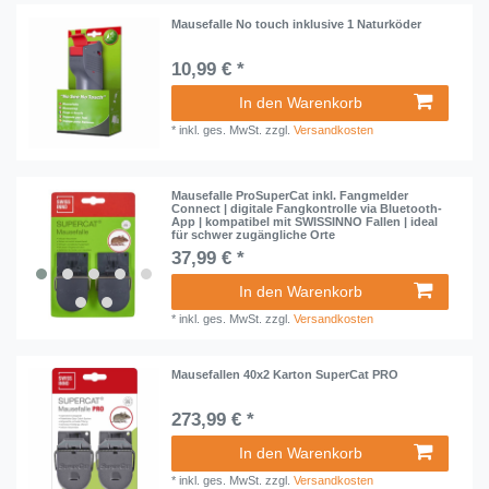
Mausefalle No touch inklusive 1 Naturköder
10,99 € *
In den Warenkorb
*
inkl. ges. MwSt.
zzgl.
Versandkosten
Mausefalle ProSuperCat inkl. Fangmelder
Connect | digitale Fangkontrolle via Bluetooth-
App | kompatibel mit SWISSINNO Fallen | ideal
für schwer zugängliche Orte
37,99 € *
In den Warenkorb
*
inkl. ges. MwSt.
zzgl.
Versandkosten
Mausefallen 40x2 Karton SuperCat PRO
273,99 € *
In den Warenkorb
*
inkl. ges. MwSt.
zzgl.
Versandkosten