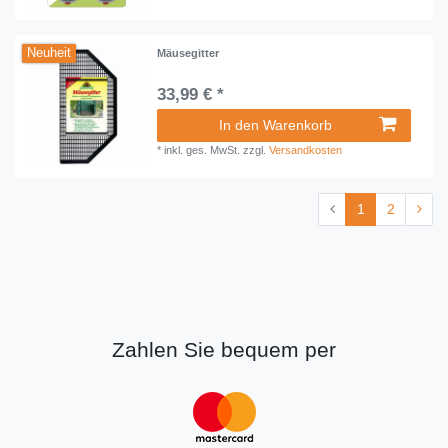
Neuheit
Mäusegitter
33,99 € *
In den Warenkorb
*
inkl. ges. MwSt.
zzgl.
Versandkosten
1
2
Zahlen Sie bequem per