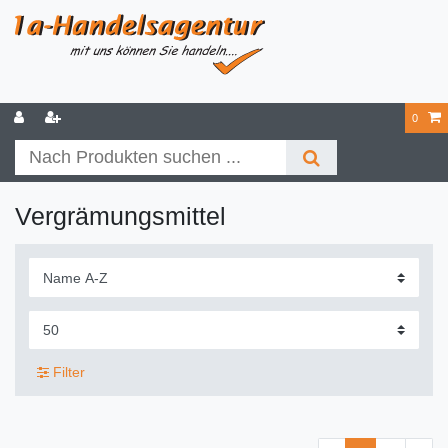
0
Vergrämungsmittel
Filter