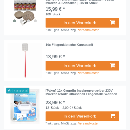
Mücken & Schnaken | 10x10 Stück
15,99 € *
100
Stück
In den Warenkorb
*
inkl. ges. MwSt.
zzgl.
Versandkosten
10x Fliegenklatsche Kunststoff
13,99 € *
In den Warenkorb
*
inkl. ges. MwSt.
zzgl.
Versandkosten
Artikelpaket
[Paket] 12x Grundig Insektenvertreiber 230V
Mückenschutz Ultraschall Fliegenfalle Wohnen
23,99 € *
12
Stück
| 2,00 € / Stück
In den Warenkorb
*
inkl. ges. MwSt.
zzgl.
Versandkosten