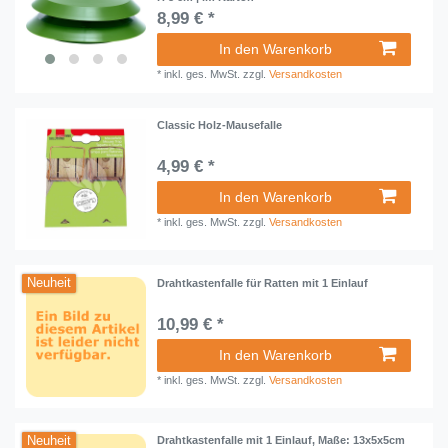
8,99 € *
In den Warenkorb
*
inkl. ges. MwSt.
zzgl.
Versandkosten
Classic Holz-Mausefalle
4,99 € *
In den Warenkorb
*
inkl. ges. MwSt.
zzgl.
Versandkosten
Neuheit
Drahtkastenfalle für Ratten mit 1 Einlauf
10,99 € *
In den Warenkorb
*
inkl. ges. MwSt.
zzgl.
Versandkosten
Neuheit
Drahtkastenfalle mit 1 Einlauf, Maße: 13x5x5cm