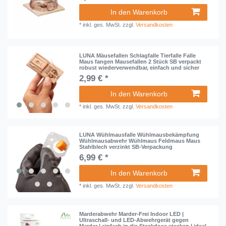
In den Warenkorb
*
inkl. ges. MwSt.
zzgl.
Versandkosten
LUNA Mäusefallen Schlagfalle Tierfalle Falle
Maus fangen Mausefallen 2 Stück SB verpackt
robust wiederverwendbar, einfach und sicher
2,99 € *
In den Warenkorb
*
inkl. ges. MwSt.
zzgl.
Versandkosten
LUNA Wühlmausfalle Wühlmausbekämpfung
Wühlmausabwehr Wühlmaus Feldmaus Maus
Stahlblech verzinkt SB-Verpackung
6,99 € *
In den Warenkorb
*
inkl. ges. MwSt.
zzgl.
Versandkosten
Marderabwehr Marder-Frei Indoor LED |
Ultraschall- und LED-Abwehrgerät gegen