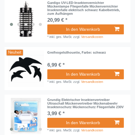
Gardigo UV-LED-Insektenvernichter
Mückenlampe Fliegenfalle Mückenvernichter
Insektenfalle elektrisch schwarz Kabelbetrieb,
zum Aufhängen
20,99 € *
In den Warenkorb
*
inkl. ges. MwSt.
zzgl.
Versandkosten
Neuheit
Greifvogelsilhouette, Farbe: schwarz
6,99 € *
In den Warenkorb
*
inkl. ges. MwSt.
zzgl.
Versandkosten
Grundig Elektrischer Insektenvertreiber
Ultraschall Mückenvertreiber Mückenabwehr
Insektenschutz Mückenschutz Fliegenfalle 230V
3,99 € *
In den Warenkorb
*
inkl. ges. MwSt.
zzgl.
Versandkosten