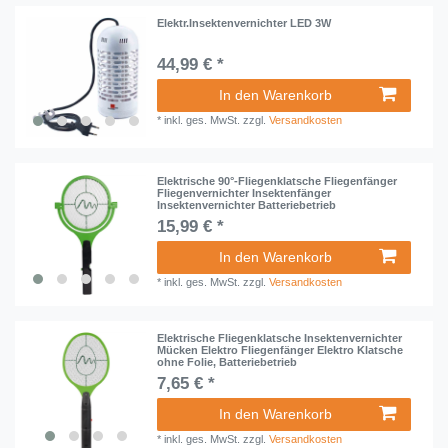
Elektr.Insektenvernichter LED 3W
44,99 € *
In den Warenkorb
*
inkl. ges. MwSt.
zzgl.
Versandkosten
Elektrische 90°-Fliegenklatsche Fliegenfänger
Fliegenvernichter Insektenfänger
Insektenvernichter Batteriebetrieb
15,99 € *
In den Warenkorb
*
inkl. ges. MwSt.
zzgl.
Versandkosten
Elektrische Fliegenklatsche Insektenvernichter
Mücken Elektro Fliegenfänger Elektro Klatsche
ohne Folie, Batteriebetrieb
7,65 € *
In den Warenkorb
*
inkl. ges. MwSt.
zzgl.
Versandkosten