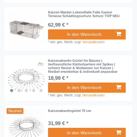
Katzen-Marder-Lebendfalle Falle Garten
Terrasse Schädlingsschutz Schutz TOP NEU
62,99 € *
In den Warenkorb
*
inkl. ges. MwSt.
zzgl.
Versandkosten
Katzenabwehr-Gürtel für Bäume |
tierfreundliche Kletterbarriere mit Spikes |
schützt Nester & Nistkästen vor Katzen |
flexibel erweiterbar & individuell anpassbar
18,99 € *
In den Warenkorb
*
inkl. ges. MwSt.
zzgl.
Versandkosten
Neuheit
Katzenabwehrgürtel 70 cm
31,99 € *
In den Warenkorb