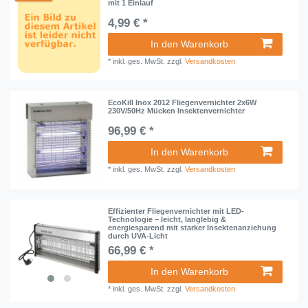
mit 1 Einlauf
4,99 € *
In den Warenkorb
*
inkl. ges. MwSt.
zzgl.
Versandkosten
EcoKill Inox 2012 Fliegenvernichter 2x6W
230V/50Hz Mücken Insektenvernichter
96,99 € *
In den Warenkorb
*
inkl. ges. MwSt.
zzgl.
Versandkosten
Effizienter Fliegenvernichter mit LED-
Technologie – leicht, langlebig &
energiesparend mit starker Insektenanziehung
durch UVA-Licht
66,99 € *
In den Warenkorb
*
inkl. ges. MwSt.
zzgl.
Versandkosten