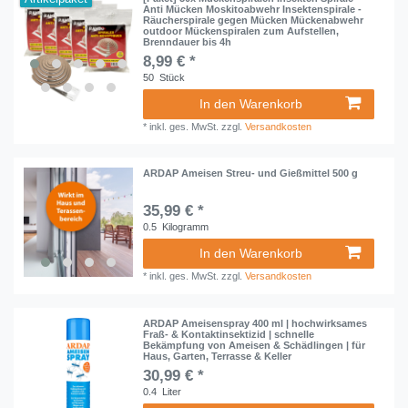
Anti Mücken Moskitoabwehr Insektenspirale -
Räucherspirale gegen Mücken Mückenabwehr
outdoor Mückenspiralen zum Aufstellen,
Brenndauer bis 4h
8,99 € *
50
Stück
In den Warenkorb
*
inkl. ges. MwSt.
zzgl.
Versandkosten
ARDAP Ameisen Streu- und Gießmittel 500 g
35,99 € *
0.5
Kilogramm
In den Warenkorb
*
inkl. ges. MwSt.
zzgl.
Versandkosten
ARDAP Ameisenspray 400 ml | hochwirksames
Fraß- & Kontaktinsektizid | schnelle
Bekämpfung von Ameisen & Schädlingen | für
Haus, Garten, Terrasse & Keller
30,99 € *
0.4
Liter