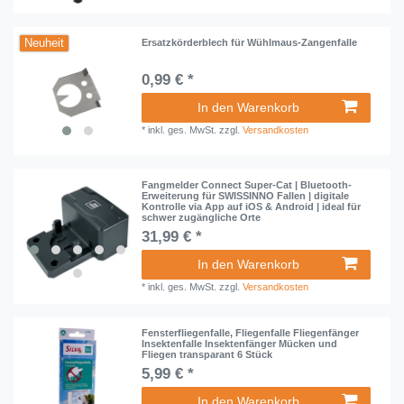
Neuheit
Ersatzkörderblech für Wühlmaus-Zangenfalle
0,99 € *
In den Warenkorb
*
inkl. ges. MwSt.
zzgl.
Versandkosten
Fangmelder Connect Super-Cat | Bluetooth-
Erweiterung für SWISSINNO Fallen | digitale
Kontrolle via App auf iOS & Android | ideal für
schwer zugängliche Orte
31,99 € *
In den Warenkorb
*
inkl. ges. MwSt.
zzgl.
Versandkosten
Fensterfliegenfalle, Fliegenfalle Fliegenfänger
Insektenfalle Insektenfänger Mücken und
Fliegen transparant 6 Stück
5,99 € *
In den Warenkorb