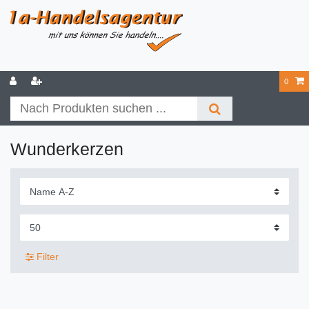
0
Wunderkerzen
Filter