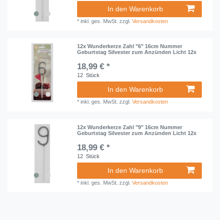
In den Warenkorb
*
inkl. ges. MwSt.
zzgl.
Versandkosten
12x Wunderkerze Zahl "6" 16cm Nummer
Geburtstag Silvester zum Anzünden Licht 12x
18,99 € *
12
Stück
In den Warenkorb
*
inkl. ges. MwSt.
zzgl.
Versandkosten
12x Wunderkerze Zahl "9" 16cm Nummer
Geburtstag Silvester zum Anzünden Licht 12x
18,99 € *
12
Stück
In den Warenkorb
*
inkl. ges. MwSt.
zzgl.
Versandkosten