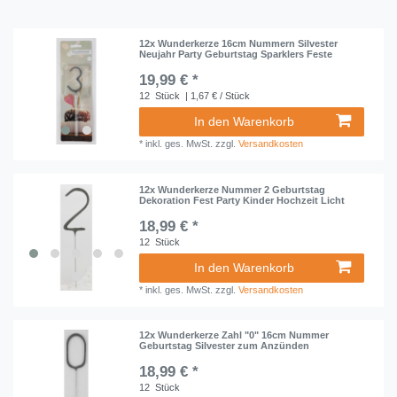
12x Wunderkerze 16cm Nummern Silvester
Neujahr Party Geburtstag Sparklers Feste
19,99 € *
12
Stück
| 1,67 € / Stück
In den Warenkorb
*
inkl. ges. MwSt.
zzgl.
Versandkosten
12x Wunderkerze Nummer 2 Geburtstag
Dekoration Fest Party Kinder Hochzeit Licht
18,99 € *
12
Stück
In den Warenkorb
*
inkl. ges. MwSt.
zzgl.
Versandkosten
12x Wunderkerze Zahl "0" 16cm Nummer
Geburtstag Silvester zum Anzünden
18,99 € *
12
Stück