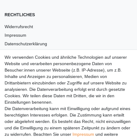
RECHTLICHES
Widerrufsrecht
Impressum
Datenschutzerklärung
AGB
Wir verwenden Cookies und ähnliche Technologien auf unserer
Versandkosten
Website und verarbeiten personenbezogene Daten von
Barrierefreiheit
Besucher:innen unserer Webseite (z.B. IP-Adresse), um z.B.
Inhalte und Anzeigen zu personalisieren, Medien von
Anleitungen
Drittanbietern einzubinden oder Zugriffe auf unsere Website zu
analysieren. Die Datenverarbeitung erfolgt erst durch gesetzte
Vertrag widerrufen
Cookies. Wir teilen diese Daten mit Dritten, die wir in den
PARTNER
Einstellungen benennen.
Die Datenverarbeitung kann mit Einwilligung oder aufgrund eines
DHL
berechtigten Interesses erfolgen. Die Zustimmung kann erteilt
oder abgelehnt werden. Es besteht das Recht, nicht einzuwilligen
GLS
und die Einwilligung zu einem späteren Zeitpunkt zu ändern oder
DB Schenker
zu widerrufen. Beachten Sie unser
Impressum
und weitere