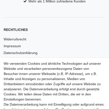
Mehr als 1 Million zufriedene Kunden
RECHTLICHES
Widerrufsrecht
Impressum
Datenschutzerklärung
AGB
Wir verwenden Cookies und ähnliche Technologien auf unserer
Versandkosten
Website und verarbeiten personenbezogene Daten von
Barrierefreiheit
Besucher:innen unserer Webseite (z.B. IP-Adresse), um z.B.
Inhalte und Anzeigen zu personalisieren, Medien von
Anleitungen
Drittanbietern einzubinden oder Zugriffe auf unsere Website zu
analysieren. Die Datenverarbeitung erfolgt erst durch gesetzte
Vertrag widerrufen
Cookies. Wir teilen diese Daten mit Dritten, die wir in den
Einstellungen benennen.
PARTNER
Die Datenverarbeitung kann mit Einwilligung oder aufgrund eines
DHL