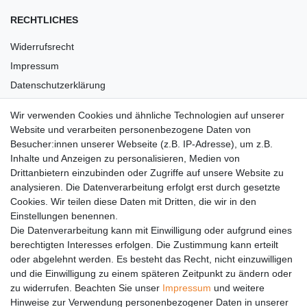
RECHTLICHES
Widerrufsrecht
Impressum
Datenschutzerklärung
AGB
Wir verwenden Cookies und ähnliche Technologien auf unserer
Versandkosten
Website und verarbeiten personenbezogene Daten von
Barrierefreiheit
Besucher:innen unserer Webseite (z.B. IP-Adresse), um z.B.
Inhalte und Anzeigen zu personalisieren, Medien von
Anleitungen
Drittanbietern einzubinden oder Zugriffe auf unsere Website zu
analysieren. Die Datenverarbeitung erfolgt erst durch gesetzte
Vertrag widerrufen
Cookies. Wir teilen diese Daten mit Dritten, die wir in den
Einstellungen benennen.
PARTNER
Die Datenverarbeitung kann mit Einwilligung oder aufgrund eines
DHL
berechtigten Interesses erfolgen. Die Zustimmung kann erteilt
oder abgelehnt werden. Es besteht das Recht, nicht einzuwilligen
GLS
und die Einwilligung zu einem späteren Zeitpunkt zu ändern oder
DB Schenker
zu widerrufen. Beachten Sie unser
Impressum
und weitere
PaketPLUS
Hinweise zur Verwendung personenbezogener Daten in unserer