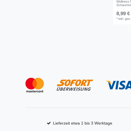
Wellness 
Schaumsto
8,99 €
*
inkl. ges
Lieferzeit etwa 1 bis 3 Werktage