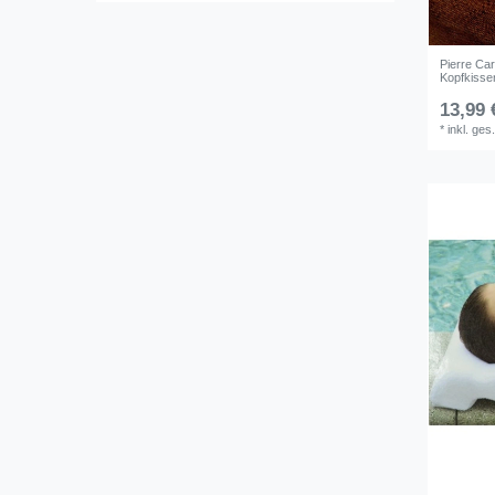
Pierre Ca
Kopfkisse
13,99 
*
inkl. ges