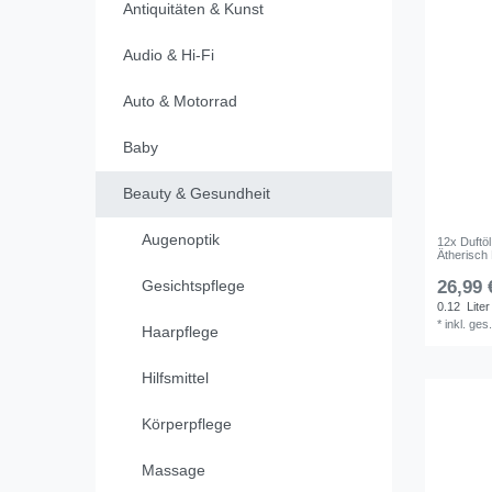
Antiquitäten & Kunst
Audio & Hi-Fi
Auto & Motorrad
Baby
Beauty & Gesundheit
Augenoptik
12x Duftö
Ätherisch
Gesichtspflege
26,99 
0.12
Liter
*
inkl. ges
Haarpflege
Hilfsmittel
Körperpflege
Massage