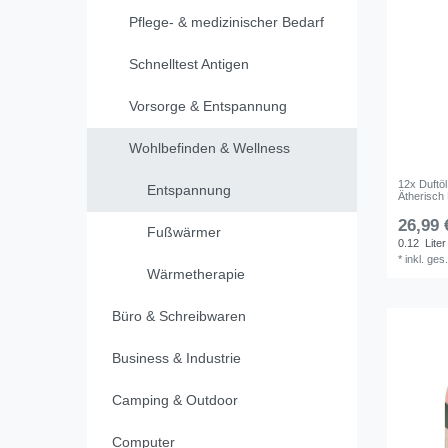
Pflege- & medizinischer Bedarf
Schnelltest Antigen
Vorsorge & Entspannung
Wohlbefinden & Wellness
12x Duftöl
Entspannung
Ätherisch
26,99 
Fußwärmer
0.12
Liter
*
inkl. ges
Wärmetherapie
Büro & Schreibwaren
Business & Industrie
Camping & Outdoor
Computer