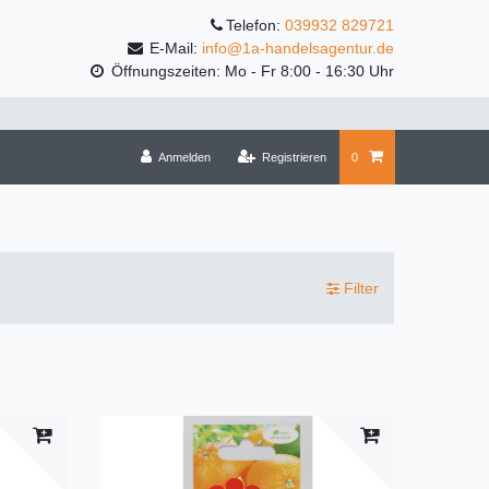
Telefon:
039932 829721
E-Mail:
info@1a-handelsagentur.de
Öffnungszeiten: Mo - Fr 8:00 - 16:30 Uhr
Anmelden
Registrieren
0
Filter