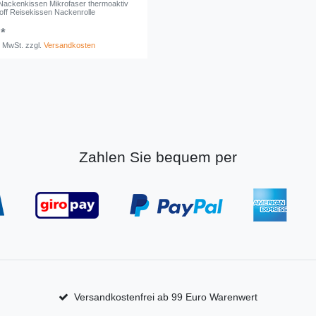
Nackenkissen Mikrofaser thermoaktiv
ff Reisekissen Nackenrolle
 *
. MwSt.
zzgl.
Versandkosten
Zahlen Sie bequem per
Versandkostenfrei ab 99 Euro Warenwert