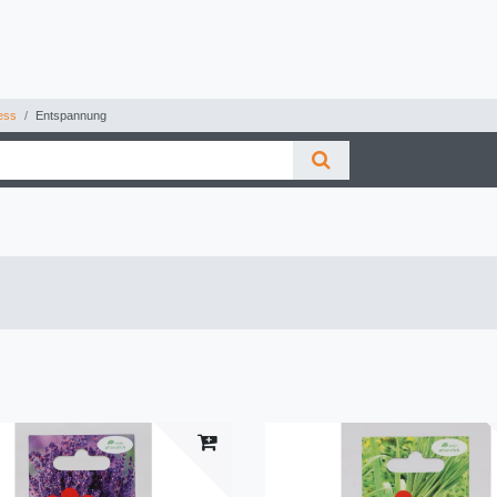
ess
Entspannung