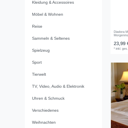
Kleidung & Accessoires
Möbel & Wohnen
Reise
Diadora M
Morgenma
Sammeln & Seltenes
23,99 
*
inkl. ges
Spielzeug
Sport
Tierwelt
TV, Video, Audio & Elektronik
Uhren & Schmuck
Verschiedenes
Weihnachten