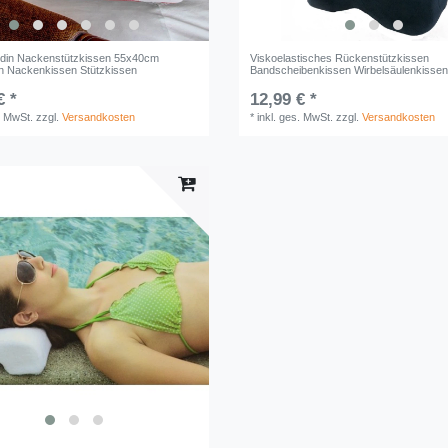
rdin Nackenstützkissen 55x40cm
Viskoelastisches Rückenstützkissen
n Nackenkissen Stützkissen
Bandscheibenkissen Wirbelsäulenkisse
€ *
12,99 € *
. MwSt.
zzgl.
Versandkosten
*
inkl. ges. MwSt.
zzgl.
Versandkosten