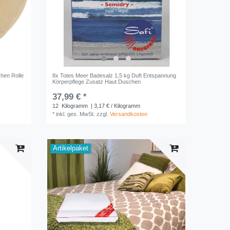
hen Rolle
8x Totes Meer Badesalz 1,5 kg Duft Entspannung
Körperpflege Zusatz Haut Duschen
37,99 € *
12
Kilogramm
| 3,17 € / Kilogramm
*
inkl. ges. MwSt.
zzgl.
Versandkosten
Artikelpaket