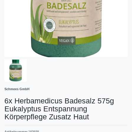
Schmees GmbH
6x Herbamedicus Badesalz 575g
Eukalyptus Entspannung
Körperpflege Zusatz Haut
Artikelnummer
183938