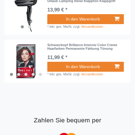
Urlaub Camping Reise Klappfön Klappgriff
13,99 € *
In den Warenkorb
*
inkl. ges. MwSt.
zzgl.
Versandkosten
Schwarzkopf Brillance Intensiv Color Creme
Haarfarben Permanente Färbung Tönung
11,99 € *
In den Warenkorb
*
inkl. ges. MwSt.
zzgl.
Versandkosten
Zahlen Sie bequem per