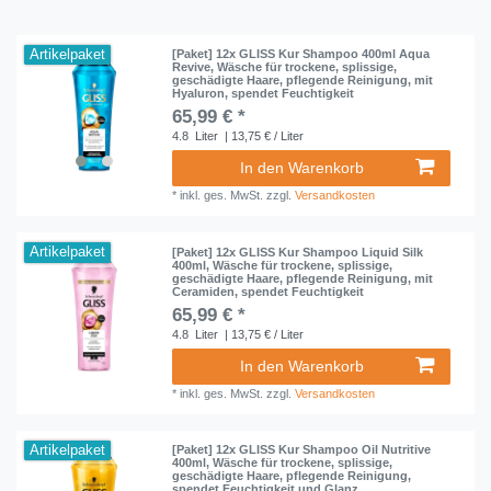
Artikelpaket
[Paket] 12x GLISS Kur Shampoo 400ml Aqua
Revive, Wäsche für trockene, splissige,
geschädigte Haare, pflegende Reinigung, mit
Hyaluron, spendet Feuchtigkeit
65,99 € *
4.8
Liter
| 13,75 € / Liter
In den Warenkorb
*
inkl. ges. MwSt.
zzgl.
Versandkosten
Artikelpaket
[Paket] 12x GLISS Kur Shampoo Liquid Silk
400ml, Wäsche für trockene, splissige,
geschädigte Haare, pflegende Reinigung, mit
Ceramiden, spendet Feuchtigkeit
65,99 € *
4.8
Liter
| 13,75 € / Liter
In den Warenkorb
*
inkl. ges. MwSt.
zzgl.
Versandkosten
Artikelpaket
[Paket] 12x GLISS Kur Shampoo Oil Nutritive
400ml, Wäsche für trockene, splissige,
geschädigte Haare, pflegende Reinigung,
spendet Feuchtigkeit und Glanz