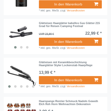
In den Warenkorb
*
inkl. ges. MwSt.
zzgl.
Versandkosten
Glätteisen Haarglätter kabellos Gas Glätter 215
Grad für Reisen Camping Festival
22,99 € *
UVP 23,90 €
In den Warenkorb
*
inkl. ges. MwSt.
zzgl.
Versandkosten
Glätteisen mit Keramikbeschichtung
Haarglätter Styler Lockenstab Haarpflege
13,99 € *
In den Warenkorb
*
inkl. ges. MwSt.
zzgl.
Versandkosten
Haarspange Rentier Schmuck Nadeln Geweih
Elch Reh Horn Weihnachten Dekoration