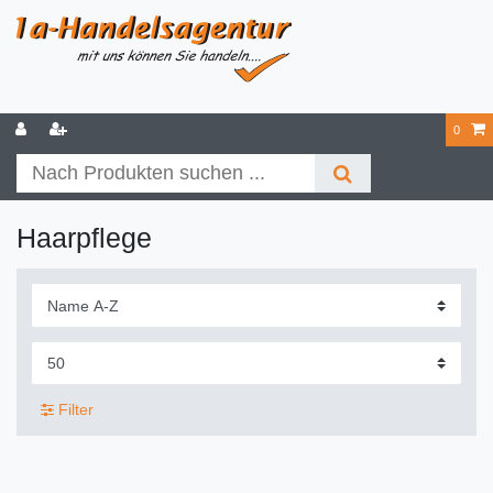
0
Haarpflege
Filter