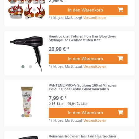
2,99 € *
In den Warenkorb
*
inkl. ges. MwSt.
zzgl.
Versandkosten
Haartrockner Föhnen Fön Hair Blowdryer
Stylingdüse Gebläsestufen Kalt
20,99 € *
In den Warenkorb
*
inkl. ges. MwSt.
zzgl.
Versandkosten
PANTENE PRO-V Spülung 160ml Miracles
Colour Gloss Biotin Glanzmineralien
7,99 € *
0.16
Liter
| 49,94 € / Liter
In den Warenkorb
*
inkl. ges. MwSt.
zzgl.
Versandkosten
Reisehaartrockner Haar Fön Haartrockner