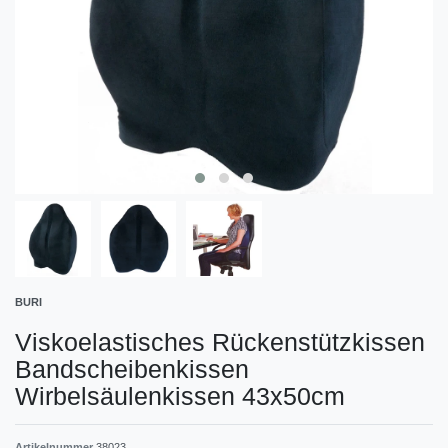
BURI
Viskoelastisches Rückenstützkissen
Bandscheibenkissen
Wirbelsäulenkissen 43x50cm
Artikelnummer
38023