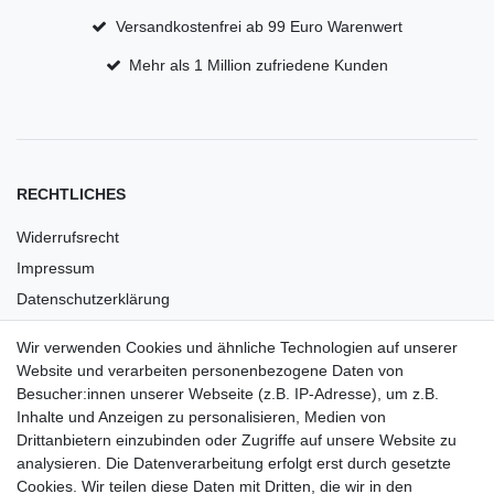
Versandkostenfrei ab 99 Euro Warenwert
Mehr als 1 Million zufriedene Kunden
RECHTLICHES
Widerrufsrecht
Impressum
Datenschutzerklärung
AGB
Wir verwenden Cookies und ähnliche Technologien auf unserer
Versandkosten
Website und verarbeiten personenbezogene Daten von
Barrierefreiheit
Besucher:innen unserer Webseite (z.B. IP-Adresse), um z.B.
Inhalte und Anzeigen zu personalisieren, Medien von
Anleitungen
Drittanbietern einzubinden oder Zugriffe auf unsere Website zu
analysieren. Die Datenverarbeitung erfolgt erst durch gesetzte
Vertrag widerrufen
Cookies. Wir teilen diese Daten mit Dritten, die wir in den