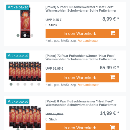
Artikelpaket
[Paket] 5 Paar Fußsohlenwärmer "Heat Feet"
Wärmesohlen Schuhwärmer Sohle Fußwärmer
8,99 € *
UVP 9,45 €
5
Stück
In den Warenkorb
*
inkl. ges. MwSt.
zzgl.
Versandkosten
Artikelpaket
[Paket] 72 Paar Fußsohlenwärmer "Heat Feet"
Wärmesohlen Schuhwärmer Sohle Fußwärmer
65,99 € *
UVP 69,95 €
In den Warenkorb
*
inkl. ges. MwSt.
zzgl.
Versandkosten
Artikelpaket
[Paket] 8 Paar Fußsohlenwärmer "Heat Feet"
Wärmesohlen Schuhwärmer Sohle Fußwärmer
14,99 € *
UVP 16,00 €
8
Stück
In den Warenkorb