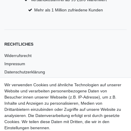
Mehr als 1 Million zufriedene Kunden
RECHTLICHES
Widerrufsrecht
Impressum
Datenschutzerklärung
AGB
Wir verwenden Cookies und ähnliche Technologien auf unserer
Versandkosten
Website und verarbeiten personenbezogene Daten von
Barrierefreiheit
Besucher:innen unserer Webseite (z.B. IP-Adresse), um z.B.
Inhalte und Anzeigen zu personalisieren, Medien von
Anleitungen
Drittanbietern einzubinden oder Zugriffe auf unsere Website zu
analysieren. Die Datenverarbeitung erfolgt erst durch gesetzte
Vertrag widerrufen
Cookies. Wir teilen diese Daten mit Dritten, die wir in den
Einstellungen benennen.
PARTNER