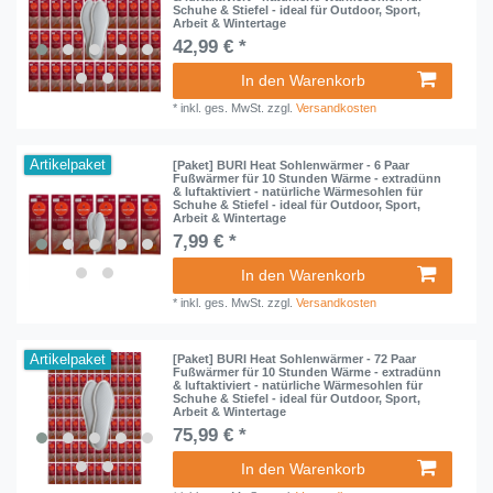
Schuhe & Stiefel - ideal für Outdoor, Sport,
Arbeit & Wintertage
42,99 € *
In den Warenkorb
*
inkl. ges. MwSt.
zzgl.
Versandkosten
Artikelpaket
[Paket] BURI Heat Sohlenwärmer - 6 Paar
Fußwärmer für 10 Stunden Wärme - extradünn
& luftaktiviert - natürliche Wärmesohlen für
Schuhe & Stiefel - ideal für Outdoor, Sport,
Arbeit & Wintertage
7,99 € *
In den Warenkorb
*
inkl. ges. MwSt.
zzgl.
Versandkosten
Artikelpaket
[Paket] BURI Heat Sohlenwärmer - 72 Paar
Fußwärmer für 10 Stunden Wärme - extradünn
& luftaktiviert - natürliche Wärmesohlen für
Schuhe & Stiefel - ideal für Outdoor, Sport,
Arbeit & Wintertage
75,99 € *
In den Warenkorb