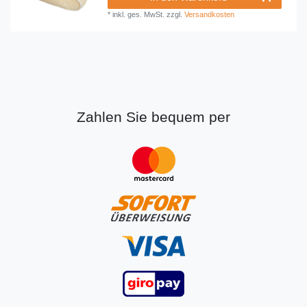
*
inkl. ges. MwSt.
zzgl.
Versandkosten
Zahlen Sie bequem per