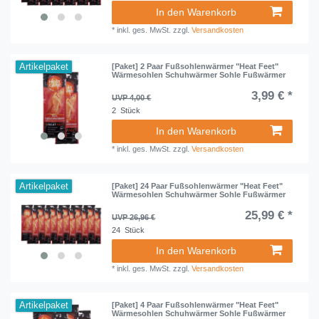
In den Warenkorb
*
inkl. ges. MwSt.
zzgl.
Versandkosten
Artikelpaket
[Paket] 2 Paar Fußsohlenwärmer "Heat Feet"
Wärmesohlen Schuhwärmer Sohle Fußwärmer
3,99 € *
UVP 4,00 €
2
Stück
In den Warenkorb
*
inkl. ges. MwSt.
zzgl.
Versandkosten
Artikelpaket
[Paket] 24 Paar Fußsohlenwärmer "Heat Feet"
Wärmesohlen Schuhwärmer Sohle Fußwärmer
25,99 € *
UVP 26,96 €
24
Stück
In den Warenkorb
*
inkl. ges. MwSt.
zzgl.
Versandkosten
Artikelpaket
[Paket] 4 Paar Fußsohlenwärmer "Heat Feet"
Wärmesohlen Schuhwärmer Sohle Fußwärmer