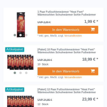
1 Paar Fußsohlenwärmer "Heat Feet"
Wärmesohlen Schuhwärmer Sohle Fußwärmer
1,99 € *
UVP 2,00 €
In den Warenkorb
*
inkl. ges. MwSt.
zzgl.
Versandkosten
Artikelpaket
[Paket] 10 Paar Fußsohlenwärmer "Heat Feet"
Wärmesohlen Schuhwärmer Sohle Fußwärmer
18,99 € *
UVP 20,00 €
10
Stück
In den Warenkorb
*
inkl. ges. MwSt.
zzgl.
Versandkosten
Artikelpaket
[Paket] 12 Paar Fußsohlenwärmer "Heat Feet"
Wärmesohlen Schuhwärmer Sohle Fußwärmer
23,99 € *
UVP 24,95 €
12
Stück