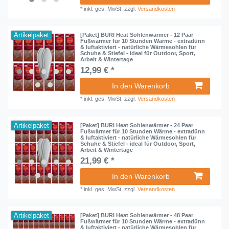
*
inkl. ges. MwSt.
zzgl.
Versandkosten
Artikelpaket
[Paket] BURI Heat Sohlenwärmer - 12 Paar
Fußwärmer für 10 Stunden Wärme - extradünn
& luftaktiviert - natürliche Wärmesohlen für
Schuhe & Stiefel - ideal für Outdoor, Sport,
Arbeit & Wintertage
12,99 € *
In den Warenkorb
*
inkl. ges. MwSt.
zzgl.
Versandkosten
Artikelpaket
[Paket] BURI Heat Sohlenwärmer - 24 Paar
Fußwärmer für 10 Stunden Wärme - extradünn
& luftaktiviert - natürliche Wärmesohlen für
Schuhe & Stiefel - ideal für Outdoor, Sport,
Arbeit & Wintertage
21,99 € *
In den Warenkorb
*
inkl. ges. MwSt.
zzgl.
Versandkosten
Artikelpaket
[Paket] BURI Heat Sohlenwärmer - 48 Paar
Fußwärmer für 10 Stunden Wärme - extradünn
& luftaktiviert - natürliche Wärmesohlen für