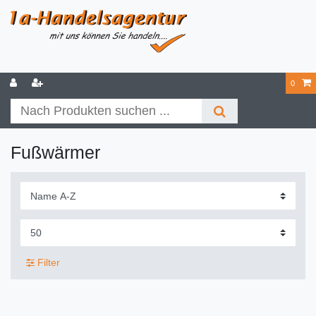
0
Fußwärmer
Filter