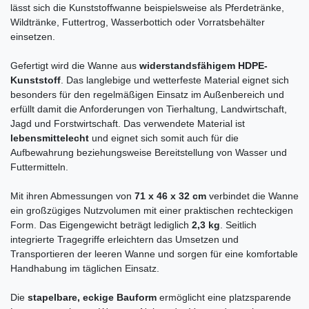
lässt sich die Kunststoffwanne beispielsweise als Pferdetränke,
Wildtränke, Futtertrog, Wasserbottich oder Vorratsbehälter
einsetzen.
Gefertigt wird die Wanne aus
widerstandsfähigem HDPE-
Kunststoff
. Das langlebige und wetterfeste Material eignet sich
besonders für den regelmäßigen Einsatz im Außenbereich und
erfüllt damit die Anforderungen von Tierhaltung, Landwirtschaft,
Jagd und Forstwirtschaft. Das verwendete Material ist
lebensmittelecht
und eignet sich somit auch für die
Aufbewahrung beziehungsweise Bereitstellung von Wasser und
Futtermitteln.
Mit ihren Abmessungen von
71 x 46 x 32 cm
verbindet die Wanne
ein großzügiges Nutzvolumen mit einer praktischen rechteckigen
Form. Das Eigengewicht beträgt lediglich
2,3 kg
. Seitlich
integrierte Tragegriffe erleichtern das Umsetzen und
Transportieren der leeren Wanne und sorgen für eine komfortable
Handhabung im täglichen Einsatz.
Die
stapelbare, eckige Bauform
ermöglicht eine platzsparende