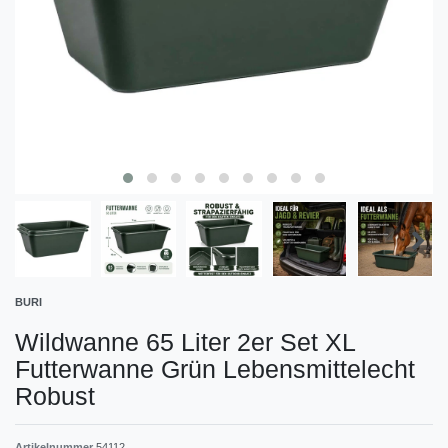
BURI
Wildwanne 65 Liter 2er Set XL
Futterwanne Grün Lebensmittelecht
Robust
Artikelnummer
54112