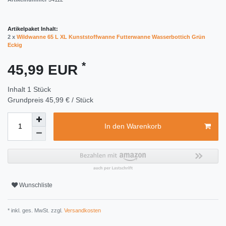
Artikelpaket Inhalt:
2 x
Wildwanne 65 L XL Kunststoffwanne Futterwanne Wasserbottich Grün
Eckig
*
45,99 EUR
Inhalt
1
Stück
Grundpreis
45,99 € / Stück
In den Warenkorb
Wunschliste
* inkl. ges. MwSt. zzgl.
Versandkosten