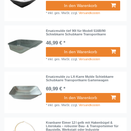
In den Warenkorb
*
inkl. ges. MwSt.
zzgl.
Versandkosten
Ersatzmulde tief 90l für Modell 516B/90
Schiebkarre Schubkarre Transportkarre
46,99 € *
In den Warenkorb
*
inkl. ges. MwSt.
zzgl.
Versandkosten
Ersatzmulde zu LX-Karre Mulde Schiebkarre
Schubkarre Transportkarre Gartenwagen
69,99 € *
In den Warenkorb
*
inkl. ges. MwSt.
zzgl.
Versandkosten
Kranbarer Eimer 12 l gelb mit Hakenbügel &
Literskala – robuster Bau- & Transporteimer für
Baustelle, Werkstatt oder Industrie