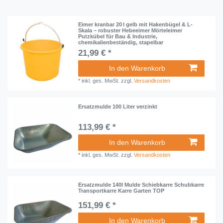
Eimer kranbar 20 l gelb mit Hakenbügel & L-
Skala – robuster Hebeeimer Mörteleimer
Putzkübel für Bau & Industrie,
chemikalienbeständig, stapelbar
21,99 € *
In den Warenkorb
*
inkl. ges. MwSt.
zzgl.
Versandkosten
Ersatzmulde 100 Liter verzinkt
113,99 € *
In den Warenkorb
*
inkl. ges. MwSt.
zzgl.
Versandkosten
Ersatzmulde 140l Mulde Schiebkarre Schubkarre
Transportkarre Karre Garten TOP
151,99 € *
In den Warenkorb