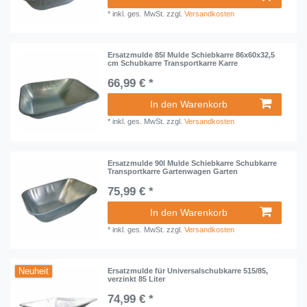
*
inkl. ges. MwSt.
zzgl.
Versandkosten
Ersatzmulde 85l Mulde Schiebkarre 86x60x32,5
cm Schubkarre Transportkarre Karre
66,99 € *
In den Warenkorb
*
inkl. ges. MwSt.
zzgl.
Versandkosten
Ersatzmulde 90l Mulde Schiebkarre Schubkarre
Transportkarre Gartenwagen Garten
75,99 € *
In den Warenkorb
*
inkl. ges. MwSt.
zzgl.
Versandkosten
Neuheit
Ersatzmulde für Universalschubkarre 515/85,
verzinkt 85 Liter
74,99 € *