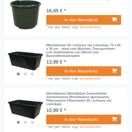
16,45 € *
In den Warenkorb
*
inkl. ges. MwSt.
zzgl.
Versandkosten
Mörtelkasten 65 l schwarz mit Literskala, 73 x 40
x 30 cm – ideal zum Mischen, Transportieren
und Aufbewahren von Mörtel und
Baustellenmaterialien
13,99 € *
In den Warenkorb
*
inkl. ges. MwSt.
zzgl.
Versandkosten
Mörtelkasten Mörtelkübel Zementkübel
Zementwanne Mörtelwanne Speiswanne
Pflanzwanne Pflanzkübel 90 l schwarz mit
Literskala
15,99 € *
In den Warenkorb
*
inkl. ges. MwSt.
zzgl.
Versandkosten