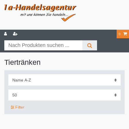
0
Tiertränken
Filter