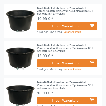
Mörtelkübel Mörtelkasten Zementkübel
Zementkasten Mörtelwanne Speiswanne 40 l
schwarz mit Literskala
10,99 € *
In den Warenkorb
*
inkl. ges. MwSt.
zzgl.
Versandkosten
Mörtelkübel Mörtelkasten Zementkübel
Zementkasten Mörtelwanne Speiswanne 65 l
schwarz mit Literskala
12,99 € *
In den Warenkorb
*
inkl. ges. MwSt.
zzgl.
Versandkosten
Mörtelkübel Mörtelkasten Zementkübel
Zementkasten Mörtelwanne Speiswanne 90 l
schwarz mit Literskala
16,99 € *
In den Warenkorb