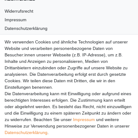
Widerrufsrecht
Impressum
Datenschutzerklärung
AGB
Wir verwenden Cookies und ähnliche Technologien auf unserer
Versandkosten
Website und verarbeiten personenbezogene Daten von
Barrierefreiheit
Besucher:innen unserer Webseite (z.B. IP-Adresse), um z.B.
Inhalte und Anzeigen zu personalisieren, Medien von
Anleitungen
Drittanbietern einzubinden oder Zugriffe auf unsere Website zu
analysieren. Die Datenverarbeitung erfolgt erst durch gesetzte
Vertrag widerrufen
Cookies. Wir teilen diese Daten mit Dritten, die wir in den
Einstellungen benennen.
PARTNER
Die Datenverarbeitung kann mit Einwilligung oder aufgrund eines
DHL
berechtigten Interesses erfolgen. Die Zustimmung kann erteilt
oder abgelehnt werden. Es besteht das Recht, nicht einzuwilligen
GLS
und die Einwilligung zu einem späteren Zeitpunkt zu ändern oder
DB Schenker
zu widerrufen. Beachten Sie unser
Impressum
und weitere
PaketPLUS
Hinweise zur Verwendung personenbezogener Daten in unserer
Daten­schutz­erklärung
.
SPONSORING