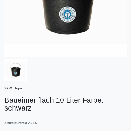
S&W / Jopa
Baueimer flach 10 Liter Farbe:
schwarz
Artikelnummer
26655