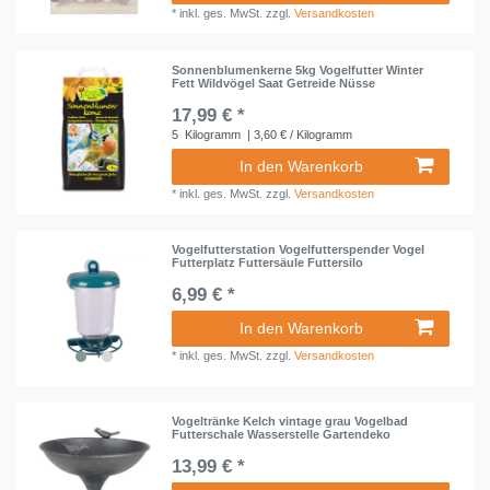
*
inkl. ges. MwSt.
zzgl.
Versandkosten
Sonnenblumenkerne 5kg Vogelfutter Winter
Fett Wildvögel Saat Getreide Nüsse
17,99 € *
5
Kilogramm
| 3,60 € / Kilogramm
In den Warenkorb
*
inkl. ges. MwSt.
zzgl.
Versandkosten
Vogelfutterstation Vogelfutterspender Vogel
Futterplatz Futtersäule Futtersilo
6,99 € *
In den Warenkorb
*
inkl. ges. MwSt.
zzgl.
Versandkosten
Vogeltränke Kelch vintage grau Vogelbad
Futterschale Wasserstelle Gartendeko
13,99 € *