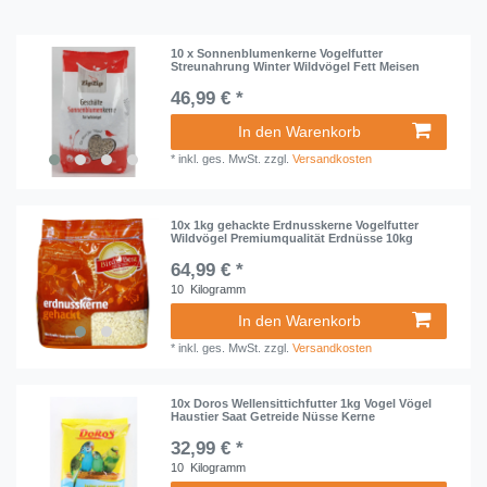
10 x Sonnenblumenkerne Vogelfutter
Streunahrung Winter Wildvögel Fett Meisen
46,99 € *
In den Warenkorb
*
inkl. ges. MwSt.
zzgl.
Versandkosten
10x 1kg gehackte Erdnusskerne Vogelfutter
Wildvögel Premiumqualität Erdnüsse 10kg
64,99 € *
10
Kilogramm
In den Warenkorb
*
inkl. ges. MwSt.
zzgl.
Versandkosten
10x Doros Wellensittichfutter 1kg Vogel Vögel
Haustier Saat Getreide Nüsse Kerne
32,99 € *
10
Kilogramm