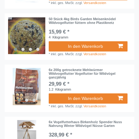
*
inkl. ges. MwSt.
zzgl.
Versandkosten
50 Stück 4kg Birds Garden Meisenknödel
Wildvogelfutter füttern ohne Plastiknetz
15,99 € *
4
Kilogramm
In den Warenkorb
*
inkl. ges. MwSt.
zzgl.
Versandkosten
6x 200g getrocknete Mehlwürmer
Wildvogelfutter Vogelfutter für Wildvögel
ganzjährig
29,99 € *
1.2
Kilogramm
In den Warenkorb
*
inkl. ges. MwSt.
zzgl.
Versandkosten
6x Vogelfutterhaus Birkenholz Spender Nuss
Nahrung Winter Wildvögel Nüsse Garten
328,99 € *