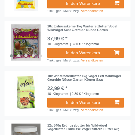
In den Warenkorb
*
inkl. ges. MwSt.
zzgl.
Versandkosten
10x Erdnusskerne 1kg Winterfettfutter Vogel
Wildvögel Saat Getreide Nüsse Garten
37,99 € *
10
Kilogramm
| 3,80 € / Kilogramm
In den Warenkorb
*
inkl. ges. MwSt.
zzgl.
Versandkosten
10x Winterstreufutter 1kg Vogel Fett Wildvögel
Getreide Nüsse Garten Körner Saat
22,99 € *
10
Kilogramm
| 2,30 € / Kilogramm
In den Warenkorb
*
inkl. ges. MwSt.
zzgl.
Versandkosten
12x 340g Erdnussbutter für Wildvögel
Vogelfutter Erdnüsse Vögel füttern Futter 4kg