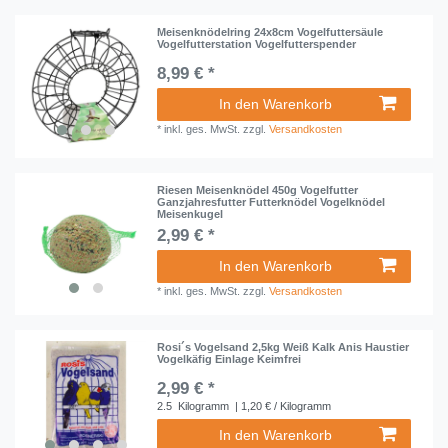
Meisenknödelring 24x8cm Vogelfuttersäule
Vogelfutterstation Vogelfutterspender
8,99 € *
In den Warenkorb
*
inkl. ges. MwSt.
zzgl.
Versandkosten
Riesen Meisenknödel 450g Vogelfutter
Ganzjahresfutter Futterknödel Vogelknödel
Meisenkugel
2,99 € *
In den Warenkorb
*
inkl. ges. MwSt.
zzgl.
Versandkosten
Rosi´s Vogelsand 2,5kg Weiß Kalk Anis Haustier
Vogelkäfig Einlage Keimfrei
2,99 € *
2.5
Kilogramm
| 1,20 € / Kilogramm
In den Warenkorb