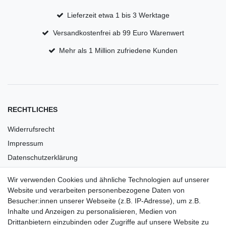
Lieferzeit etwa 1 bis 3 Werktage
Versandkostenfrei ab 99 Euro Warenwert
Mehr als 1 Million zufriedene Kunden
RECHTLICHES
Widerrufsrecht
Impressum
Datenschutzerklärung
AGB
Wir verwenden Cookies und ähnliche Technologien auf unserer
Versandkosten
Website und verarbeiten personenbezogene Daten von
Barrierefreiheit
Besucher:innen unserer Webseite (z.B. IP-Adresse), um z.B.
Inhalte und Anzeigen zu personalisieren, Medien von
Anleitungen
Drittanbietern einzubinden oder Zugriffe auf unsere Website zu