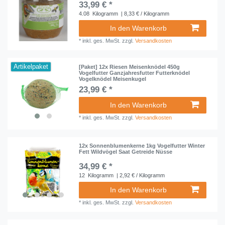
33,99 € *
4.08
Kilogramm
| 8,33 € / Kilogramm
In den Warenkorb
*
inkl. ges. MwSt.
zzgl.
Versandkosten
Artikelpaket
[Paket] 12x Riesen Meisenknödel 450g
Vogelfutter Ganzjahresfutter Futterknödel
Vogelknödel Meisenkugel
23,99 € *
In den Warenkorb
*
inkl. ges. MwSt.
zzgl.
Versandkosten
12x Sonnenblumenkerne 1kg Vogelfutter Winter
Fett Wildvögel Saat Getreide Nüsse
34,99 € *
12
Kilogramm
| 2,92 € / Kilogramm
In den Warenkorb
*
inkl. ges. MwSt.
zzgl.
Versandkosten