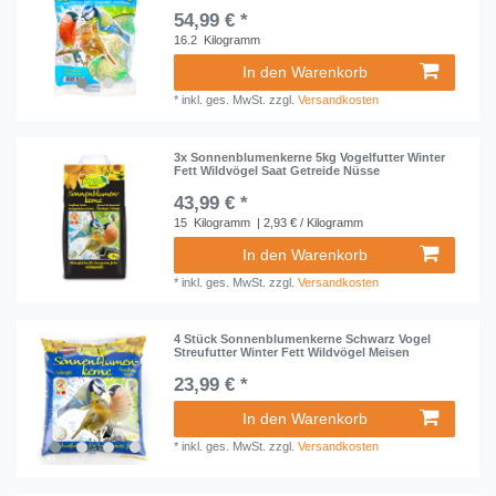
54,99 € *
16.2
Kilogramm
In den Warenkorb
*
inkl. ges. MwSt.
zzgl.
Versandkosten
3x Sonnenblumenkerne 5kg Vogelfutter Winter
Fett Wildvögel Saat Getreide Nüsse
43,99 € *
15
Kilogramm
| 2,93 € / Kilogramm
In den Warenkorb
*
inkl. ges. MwSt.
zzgl.
Versandkosten
4 Stück Sonnenblumenkerne Schwarz Vogel
Streufutter Winter Fett Wildvögel Meisen
23,99 € *
In den Warenkorb
*
inkl. ges. MwSt.
zzgl.
Versandkosten