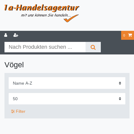
0
Vögel
Filter