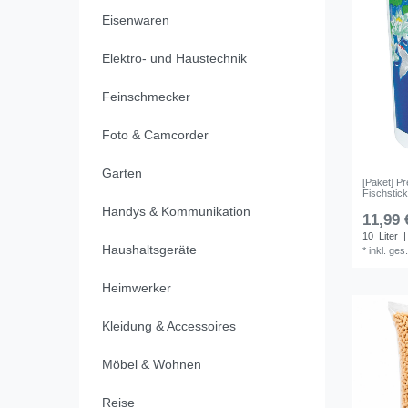
Eisenwaren
Elektro- und Haustechnik
Feinschmecker
Foto & Camcorder
Garten
[Paket] Pr
Fischstick
Handys & Kommunikation
11,99 
10
Liter
|
Haushaltsgeräte
*
inkl. ges
Heimwerker
Kleidung & Accessoires
Möbel & Wohnen
Reise