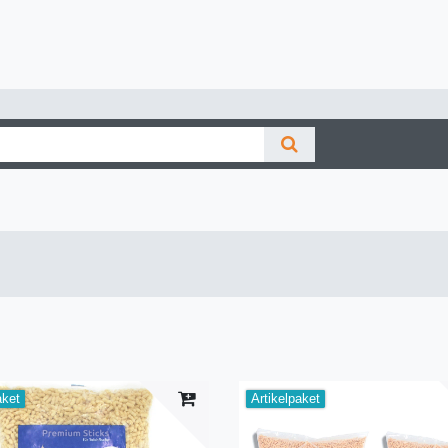
aket
Artikelpaket