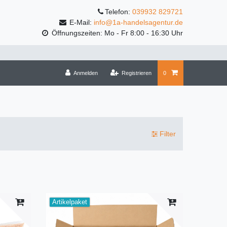
Telefon:
039932 829721
E-Mail:
info@1a-handelsagentur.de
Öffnungszeiten: Mo - Fr 8:00 - 16:30 Uhr
Anmelden
Registrieren
0
Filter
Artikelpaket