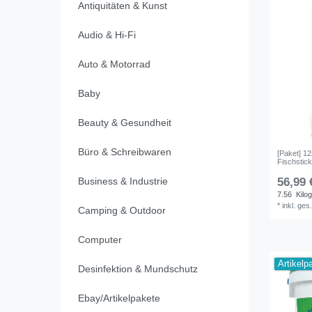
Antiquitäten & Kunst
Audio & Hi-Fi
Auto & Motorrad
Baby
Beauty & Gesundheit
Büro & Schreibwaren
[Paket] 12
Fischstick
Business & Industrie
56,99 
7.56
Kilo
*
inkl. ges
Camping & Outdoor
Computer
Artikelp
Desinfektion & Mundschutz
Ebay/Artikelpakete