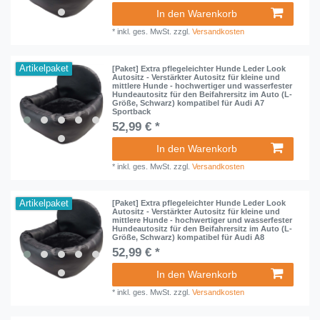
In den Warenkorb
*
inkl. ges. MwSt.
zzgl.
Versandkosten
Artikelpaket
[Paket] Extra pflegeleichter Hunde Leder Look
Autositz - Verstärkter Autositz für kleine und
mittlere Hunde - hochwertiger und wasserfester
Hundeautositz für den Beifahrersitz im Auto (L-
Größe, Schwarz) kompatibel für Audi A7
Sportback
52,99 € *
In den Warenkorb
*
inkl. ges. MwSt.
zzgl.
Versandkosten
Artikelpaket
[Paket] Extra pflegeleichter Hunde Leder Look
Autositz - Verstärkter Autositz für kleine und
mittlere Hunde - hochwertiger und wasserfester
Hundeautositz für den Beifahrersitz im Auto (L-
Größe, Schwarz) kompatibel für Audi A8
52,99 € *
In den Warenkorb
*
inkl. ges. MwSt.
zzgl.
Versandkosten