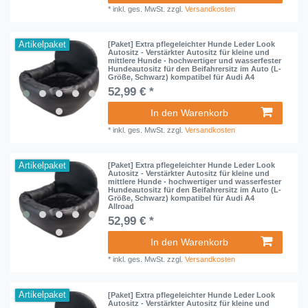
*
inkl. ges. MwSt.
zzgl.
Versandkosten
Artikelpaket
[Paket] Extra pflegeleichter Hunde Leder Look
Autositz - Verstärkter Autositz für kleine und
mittlere Hunde - hochwertiger und wasserfester
Hundeautositz für den Beifahrersitz im Auto (L-
Größe, Schwarz) kompatibel für Audi A4
52,99 € *
In den Warenkorb
*
inkl. ges. MwSt.
zzgl.
Versandkosten
Artikelpaket
[Paket] Extra pflegeleichter Hunde Leder Look
Autositz - Verstärkter Autositz für kleine und
mittlere Hunde - hochwertiger und wasserfester
Hundeautositz für den Beifahrersitz im Auto (L-
Größe, Schwarz) kompatibel für Audi A4
Allroad
52,99 € *
In den Warenkorb
*
inkl. ges. MwSt.
zzgl.
Versandkosten
Artikelpaket
[Paket] Extra pflegeleichter Hunde Leder Look
Autositz - Verstärkter Autositz für kleine und