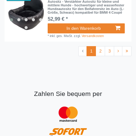
Autositz - Verstärkter Autositz für kleine und
mittlere Hunde - hochwertiger und wasserfester
Hundeautositz für den Beifahrersitz im Auto (L-
Größe, Schwarz) kompatibel für BMW 4 Coupé
52,99 € *
In den Warenkorb
*
inkl. ges. MwSt.
zzgl.
Versandkosten
1
2
3
Zahlen Sie bequem per