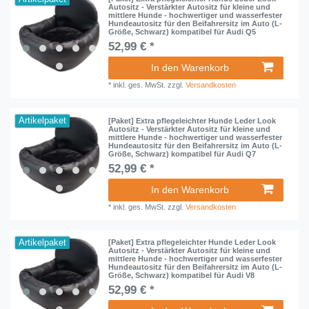
Autositz - Verstärkter Autositz für kleine und
mittlere Hunde - hochwertiger und wasserfester
Hundeautositz für den Beifahrersitz im Auto (L-
Größe, Schwarz) kompatibel für Audi Q5
52,99 € *
In den Warenkorb
*
inkl. ges. MwSt.
zzgl.
Versandkosten
Artikelpaket
[Paket] Extra pflegeleichter Hunde Leder Look
Autositz - Verstärkter Autositz für kleine und
mittlere Hunde - hochwertiger und wasserfester
Hundeautositz für den Beifahrersitz im Auto (L-
Größe, Schwarz) kompatibel für Audi Q7
52,99 € *
In den Warenkorb
*
inkl. ges. MwSt.
zzgl.
Versandkosten
Artikelpaket
[Paket] Extra pflegeleichter Hunde Leder Look
Autositz - Verstärkter Autositz für kleine und
mittlere Hunde - hochwertiger und wasserfester
Hundeautositz für den Beifahrersitz im Auto (L-
Größe, Schwarz) kompatibel für Audi V8
52,99 € *