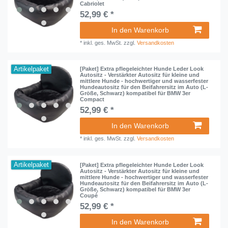
Cabriolet
52,99 € *
In den Warenkorb
*
inkl. ges. MwSt.
zzgl.
Versandkosten
Artikelpaket
[Paket] Extra pflegeleichter Hunde Leder Look
Autositz - Verstärkter Autositz für kleine und
mittlere Hunde - hochwertiger und wasserfester
Hundeautositz für den Beifahrersitz im Auto (L-
Größe, Schwarz) kompatibel für BMW 3er
Compact
52,99 € *
In den Warenkorb
*
inkl. ges. MwSt.
zzgl.
Versandkosten
Artikelpaket
[Paket] Extra pflegeleichter Hunde Leder Look
Autositz - Verstärkter Autositz für kleine und
mittlere Hunde - hochwertiger und wasserfester
Hundeautositz für den Beifahrersitz im Auto (L-
Größe, Schwarz) kompatibel für BMW 3er
Coupé
52,99 € *
In den Warenkorb