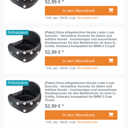
52,99 € *
In den Warenkorb
*
inkl. ges. MwSt.
zzgl.
Versandkosten
Artikelpaket
[Paket] Extra pflegeleichter Hunde Leder Look
Autositz - Verstärkter Autositz für kleine und
mittlere Hunde - hochwertiger und wasserfester
Hundeautositz für den Beifahrersitz im Auto (L-
Größe, Schwarz) kompatibel für BMW 2 Coupé
52,99 € *
In den Warenkorb
*
inkl. ges. MwSt.
zzgl.
Versandkosten
Artikelpaket
[Paket] Extra pflegeleichter Hunde Leder Look
Autositz - Verstärkter Autositz für kleine und
mittlere Hunde - hochwertiger und wasserfester
Hundeautositz für den Beifahrersitz im Auto (L-
Größe, Schwarz) kompatibel für BMW 2 Gran
Tourer
52,99 € *
In den Warenkorb
*
inkl. ges. MwSt.
zzgl.
Versandkosten