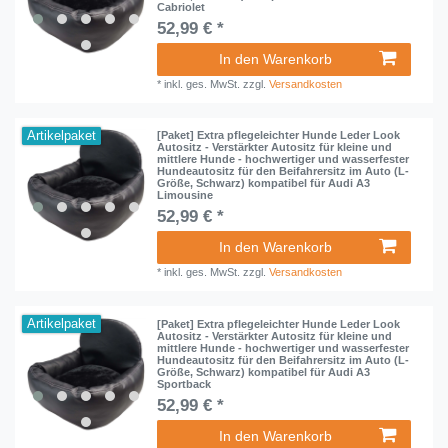
Cabriolet
52,99 € *
In den Warenkorb
*
inkl. ges. MwSt.
zzgl.
Versandkosten
Artikelpaket
[Paket] Extra pflegeleichter Hunde Leder Look
Autositz - Verstärkter Autositz für kleine und
mittlere Hunde - hochwertiger und wasserfester
Hundeautositz für den Beifahrersitz im Auto (L-
Größe, Schwarz) kompatibel für Audi A3
Limousine
52,99 € *
In den Warenkorb
*
inkl. ges. MwSt.
zzgl.
Versandkosten
Artikelpaket
[Paket] Extra pflegeleichter Hunde Leder Look
Autositz - Verstärkter Autositz für kleine und
mittlere Hunde - hochwertiger und wasserfester
Hundeautositz für den Beifahrersitz im Auto (L-
Größe, Schwarz) kompatibel für Audi A3
Sportback
52,99 € *
In den Warenkorb