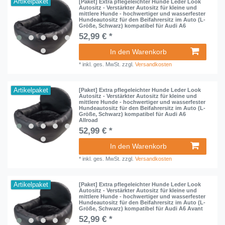
Artikelpaket
[Paket] Extra pflegeleichter Hunde Leder Look
Autositz - Verstärkter Autositz für kleine und
mittlere Hunde - hochwertiger und wasserfester
Hundeautositz für den Beifahrersitz im Auto (L-
Größe, Schwarz) kompatibel für Audi A6
52,99 € *
In den Warenkorb
*
inkl. ges. MwSt.
zzgl.
Versandkosten
Artikelpaket
[Paket] Extra pflegeleichter Hunde Leder Look
Autositz - Verstärkter Autositz für kleine und
mittlere Hunde - hochwertiger und wasserfester
Hundeautositz für den Beifahrersitz im Auto (L-
Größe, Schwarz) kompatibel für Audi A6
Allroad
52,99 € *
In den Warenkorb
*
inkl. ges. MwSt.
zzgl.
Versandkosten
Artikelpaket
[Paket] Extra pflegeleichter Hunde Leder Look
Autositz - Verstärkter Autositz für kleine und
mittlere Hunde - hochwertiger und wasserfester
Hundeautositz für den Beifahrersitz im Auto (L-
Größe, Schwarz) kompatibel für Audi A6 Avant
52,99 € *