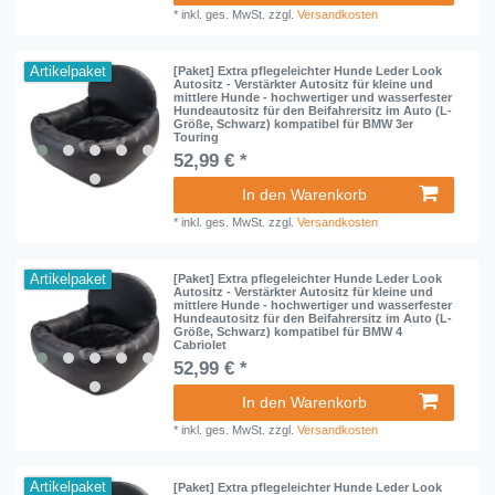
*
inkl. ges. MwSt.
zzgl.
Versandkosten
Artikelpaket
[Paket] Extra pflegeleichter Hunde Leder Look
Autositz - Verstärkter Autositz für kleine und
mittlere Hunde - hochwertiger und wasserfester
Hundeautositz für den Beifahrersitz im Auto (L-
Größe, Schwarz) kompatibel für BMW 3er
Touring
52,99 € *
In den Warenkorb
*
inkl. ges. MwSt.
zzgl.
Versandkosten
Artikelpaket
[Paket] Extra pflegeleichter Hunde Leder Look
Autositz - Verstärkter Autositz für kleine und
mittlere Hunde - hochwertiger und wasserfester
Hundeautositz für den Beifahrersitz im Auto (L-
Größe, Schwarz) kompatibel für BMW 4
Cabriolet
52,99 € *
In den Warenkorb
*
inkl. ges. MwSt.
zzgl.
Versandkosten
Artikelpaket
[Paket] Extra pflegeleichter Hunde Leder Look