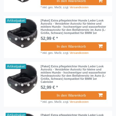
In den Warenkorb
*
inkl. ges. MwSt.
zzgl.
Versandkosten
Artikelpaket
[Paket] Extra pflegeleichter Hunde Leder Look
Autositz - Verstärkter Autositz für kleine und
mittlere Hunde - hochwertiger und wasserfester
Hundeautositz für den Beifahrersitz im Auto (L-
Größe, Schwarz) kompatibel für BMW 1er
52,99 € *
In den Warenkorb
*
inkl. ges. MwSt.
zzgl.
Versandkosten
Artikelpaket
[Paket] Extra pflegeleichter Hunde Leder Look
Autositz - Verstärkter Autositz für kleine und
mittlere Hunde - hochwertiger und wasserfester
Hundeautositz für den Beifahrersitz im Auto (L-
Größe, Schwarz) kompatibel für BMW 1er
Cabriolet
52,99 € *
In den Warenkorb
*
inkl. ges. MwSt.
zzgl.
Versandkosten
Artikelpaket
[Paket] Extra pflegeleichter Hunde Leder Look