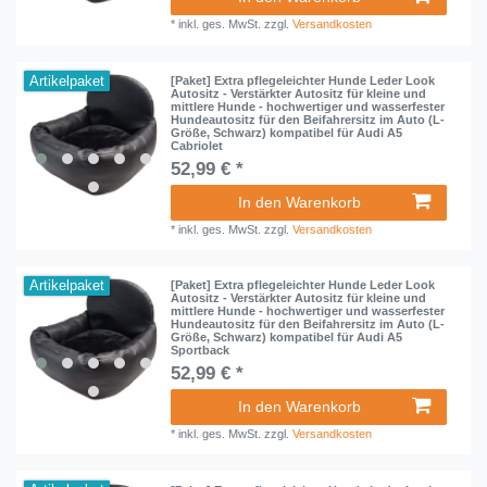
*
inkl. ges. MwSt.
zzgl.
Versandkosten
Artikelpaket
[Paket] Extra pflegeleichter Hunde Leder Look
Autositz - Verstärkter Autositz für kleine und
mittlere Hunde - hochwertiger und wasserfester
Hundeautositz für den Beifahrersitz im Auto (L-
Größe, Schwarz) kompatibel für Audi A5
Cabriolet
52,99 € *
In den Warenkorb
*
inkl. ges. MwSt.
zzgl.
Versandkosten
Artikelpaket
[Paket] Extra pflegeleichter Hunde Leder Look
Autositz - Verstärkter Autositz für kleine und
mittlere Hunde - hochwertiger und wasserfester
Hundeautositz für den Beifahrersitz im Auto (L-
Größe, Schwarz) kompatibel für Audi A5
Sportback
52,99 € *
In den Warenkorb
*
inkl. ges. MwSt.
zzgl.
Versandkosten