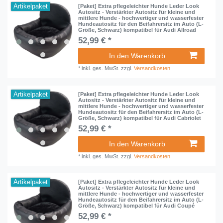
Artikelpaket
[Paket] Extra pflegeleichter Hunde Leder Look
Autositz - Verstärkter Autositz für kleine und
mittlere Hunde - hochwertiger und wasserfester
Hundeautositz für den Beifahrersitz im Auto (L-
Größe, Schwarz) kompatibel für Audi Allroad
52,99 € *
In den Warenkorb
*
inkl. ges. MwSt.
zzgl.
Versandkosten
Artikelpaket
[Paket] Extra pflegeleichter Hunde Leder Look
Autositz - Verstärkter Autositz für kleine und
mittlere Hunde - hochwertiger und wasserfester
Hundeautositz für den Beifahrersitz im Auto (L-
Größe, Schwarz) kompatibel für Audi Cabriolet
52,99 € *
In den Warenkorb
*
inkl. ges. MwSt.
zzgl.
Versandkosten
Artikelpaket
[Paket] Extra pflegeleichter Hunde Leder Look
Autositz - Verstärkter Autositz für kleine und
mittlere Hunde - hochwertiger und wasserfester
Hundeautositz für den Beifahrersitz im Auto (L-
Größe, Schwarz) kompatibel für Audi Coupé
52,99 € *