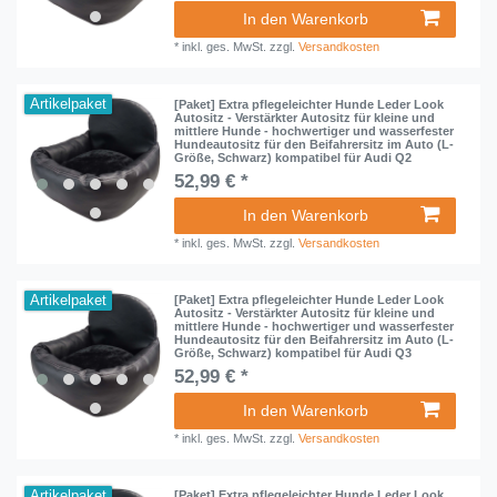
In den Warenkorb
*
inkl. ges. MwSt.
zzgl.
Versandkosten
Artikelpaket
[Paket] Extra pflegeleichter Hunde Leder Look
Autositz - Verstärkter Autositz für kleine und
mittlere Hunde - hochwertiger und wasserfester
Hundeautositz für den Beifahrersitz im Auto (L-
Größe, Schwarz) kompatibel für Audi Q2
52,99 € *
In den Warenkorb
*
inkl. ges. MwSt.
zzgl.
Versandkosten
Artikelpaket
[Paket] Extra pflegeleichter Hunde Leder Look
Autositz - Verstärkter Autositz für kleine und
mittlere Hunde - hochwertiger und wasserfester
Hundeautositz für den Beifahrersitz im Auto (L-
Größe, Schwarz) kompatibel für Audi Q3
52,99 € *
In den Warenkorb
*
inkl. ges. MwSt.
zzgl.
Versandkosten
Artikelpaket
[Paket] Extra pflegeleichter Hunde Leder Look