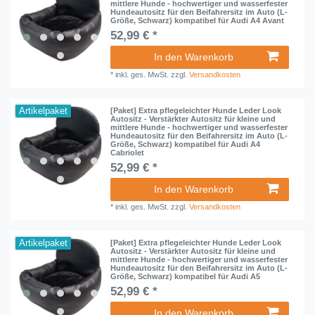
mittlere Hunde - hochwertiger und wasserfester
Hundeautositz für den Beifahrersitz im Auto (L-
Größe, Schwarz) kompatibel für Audi A4 Avant
52,99 € *
In den Warenkorb
*
inkl. ges. MwSt.
zzgl.
Versandkosten
Artikelpaket
[Paket] Extra pflegeleichter Hunde Leder Look
Autositz - Verstärkter Autositz für kleine und
mittlere Hunde - hochwertiger und wasserfester
Hundeautositz für den Beifahrersitz im Auto (L-
Größe, Schwarz) kompatibel für Audi A4
Cabriolet
52,99 € *
In den Warenkorb
*
inkl. ges. MwSt.
zzgl.
Versandkosten
Artikelpaket
[Paket] Extra pflegeleichter Hunde Leder Look
Autositz - Verstärkter Autositz für kleine und
mittlere Hunde - hochwertiger und wasserfester
Hundeautositz für den Beifahrersitz im Auto (L-
Größe, Schwarz) kompatibel für Audi A5
52,99 € *
In den Warenkorb