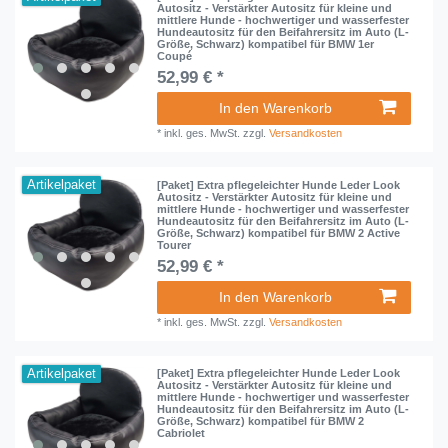
Autositz - Verstärkter Autositz für kleine und
mittlere Hunde - hochwertiger und wasserfester
Hundeautositz für den Beifahrersitz im Auto (L-
Größe, Schwarz) kompatibel für BMW 1er
Coupé
52,99 € *
In den Warenkorb
*
inkl. ges. MwSt.
zzgl.
Versandkosten
Artikelpaket
[Paket] Extra pflegeleichter Hunde Leder Look
Autositz - Verstärkter Autositz für kleine und
mittlere Hunde - hochwertiger und wasserfester
Hundeautositz für den Beifahrersitz im Auto (L-
Größe, Schwarz) kompatibel für BMW 2 Active
Tourer
52,99 € *
In den Warenkorb
*
inkl. ges. MwSt.
zzgl.
Versandkosten
Artikelpaket
[Paket] Extra pflegeleichter Hunde Leder Look
Autositz - Verstärkter Autositz für kleine und
mittlere Hunde - hochwertiger und wasserfester
Hundeautositz für den Beifahrersitz im Auto (L-
Größe, Schwarz) kompatibel für BMW 2
Cabriolet