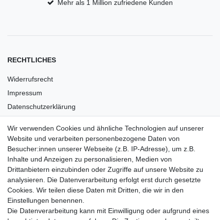
Mehr als 1 Million zufriedene Kunden
RECHTLICHES
Widerrufsrecht
Impressum
Datenschutzerklärung
AGB
Wir verwenden Cookies und ähnliche Technologien auf unserer
Versandkosten
Website und verarbeiten personenbezogene Daten von
Barrierefreiheit
Besucher:innen unserer Webseite (z.B. IP-Adresse), um z.B.
Inhalte und Anzeigen zu personalisieren, Medien von
Anleitungen
Drittanbietern einzubinden oder Zugriffe auf unsere Website zu
analysieren. Die Datenverarbeitung erfolgt erst durch gesetzte
Vertrag widerrufen
Cookies. Wir teilen diese Daten mit Dritten, die wir in den
Einstellungen benennen.
PARTNER
Die Datenverarbeitung kann mit Einwilligung oder aufgrund eines
DHL