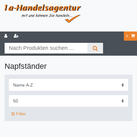
0
Napfständer
Filter