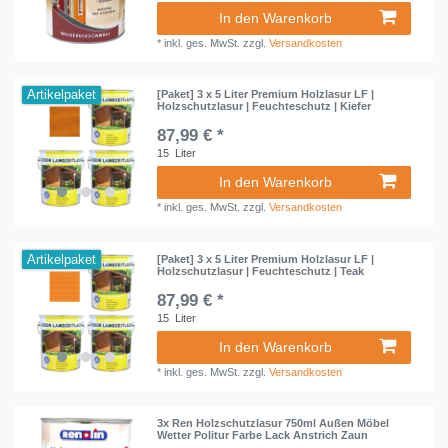
In den Warenkorb
*
inkl. ges. MwSt.
zzgl.
Versandkosten
Artikelpaket
[Paket] 3 x 5 Liter Premium Holzlasur LF |
Holzschutzlasur | Feuchteschutz | Kiefer
87,99 € *
15
Liter
In den Warenkorb
*
inkl. ges. MwSt.
zzgl.
Versandkosten
Artikelpaket
[Paket] 3 x 5 Liter Premium Holzlasur LF |
Holzschutzlasur | Feuchteschutz | Teak
87,99 € *
15
Liter
In den Warenkorb
*
inkl. ges. MwSt.
zzgl.
Versandkosten
3x Ren Holzschutzlasur 750ml Außen Möbel
Wetter Politur Farbe Lack Anstrich Zaun