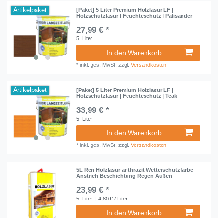
Artikelpaket
[Paket] 5 Liter Premium Holzlasur LF |
Holzschutzlasur | Feuchteschutz | Palisander
27,99 € *
5
Liter
In den Warenkorb
*
inkl. ges. MwSt.
zzgl.
Versandkosten
Artikelpaket
[Paket] 5 Liter Premium Holzlasur LF |
Holzschutzlasur | Feuchteschutz | Teak
33,99 € *
5
Liter
In den Warenkorb
*
inkl. ges. MwSt.
zzgl.
Versandkosten
5L Ren Holzlasur anthrazit Wetterschutzfarbe
Anstrich Beschichtung Regen Außen
23,99 € *
5
Liter
| 4,80 € / Liter
In den Warenkorb