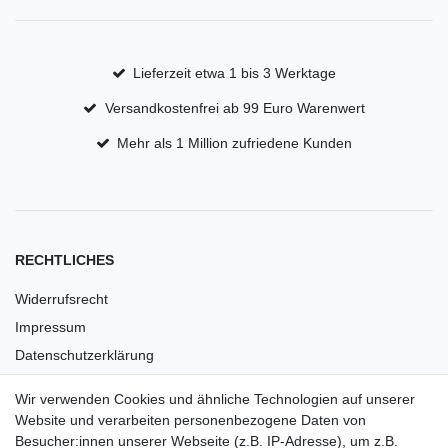
Lieferzeit etwa 1 bis 3 Werktage
Versandkostenfrei ab 99 Euro Warenwert
Mehr als 1 Million zufriedene Kunden
RECHTLICHES
Widerrufsrecht
Impressum
Datenschutzerklärung
AGB
Wir verwenden Cookies und ähnliche Technologien auf unserer
Versandkosten
Website und verarbeiten personenbezogene Daten von
Barrierefreiheit
Besucher:innen unserer Webseite (z.B. IP-Adresse), um z.B.