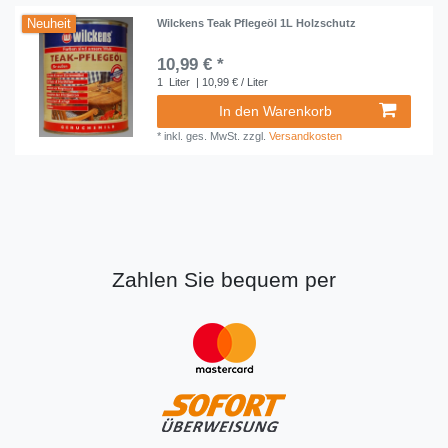
Neuheit
Wilckens Teak Pflegeöl 1L Holzschutz
10,99 € *
1
Liter
| 10,99 € / Liter
In den Warenkorb
*
inkl. ges. MwSt.
zzgl.
Versandkosten
Zahlen Sie bequem per