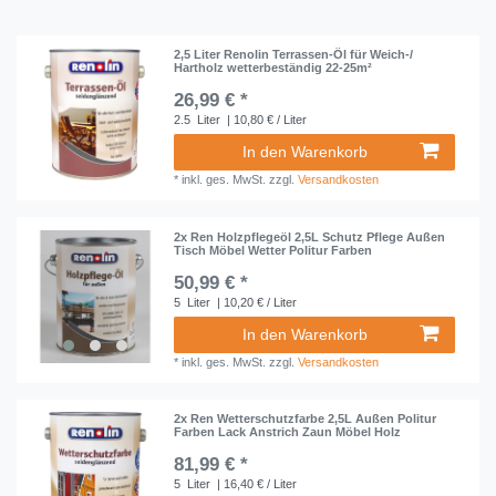
2,5 Liter Renolin Terrassen-Öl für Weich-/
Hartholz wetterbeständig 22-25m²
26,99 € *
2.5
Liter
| 10,80 € / Liter
In den Warenkorb
*
inkl. ges. MwSt.
zzgl.
Versandkosten
2x Ren Holzpflegeöl 2,5L Schutz Pflege Außen
Tisch Möbel Wetter Politur Farben
50,99 € *
5
Liter
| 10,20 € / Liter
In den Warenkorb
*
inkl. ges. MwSt.
zzgl.
Versandkosten
2x Ren Wetterschutzfarbe 2,5L Außen Politur
Farben Lack Anstrich Zaun Möbel Holz
81,99 € *
5
Liter
| 16,40 € / Liter