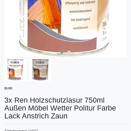
BURI
3x Ren Holzschutzlasur 750ml
Außen Möbel Wetter Politur Farbe
Lack Anstrich Zaun
Artikelnummer
115037