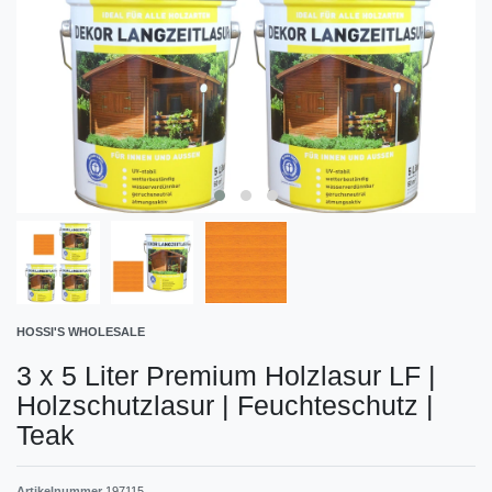
HOSSI'S WHOLESALE
3 x 5 Liter Premium Holzlasur LF |
Holzschutzlasur | Feuchteschutz |
Teak
Artikelnummer
197115