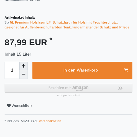
Artikelpaket Inhalt:
3 x
5L Premium Holzlasur LF  Schutzlasur für Holz mit Feuchteschutz,
geeignet für Außenbereich, Farbton Teak, langanhaltender Schutz und Pflege
*
87,99 EUR
Inhalt
15
Liter
In den Warenkorb
Wunschliste
* inkl. ges. MwSt. zzgl.
Versandkosten