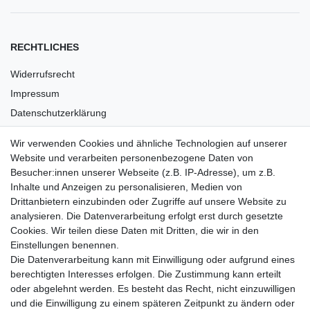
RECHTLICHES
Widerrufsrecht
Impressum
Datenschutzerklärung
AGB
Wir verwenden Cookies und ähnliche Technologien auf unserer
Versandkosten
Website und verarbeiten personenbezogene Daten von
Barrierefreiheit
Besucher:innen unserer Webseite (z.B. IP-Adresse), um z.B.
Inhalte und Anzeigen zu personalisieren, Medien von
Anleitungen
Drittanbietern einzubinden oder Zugriffe auf unsere Website zu
analysieren. Die Datenverarbeitung erfolgt erst durch gesetzte
Vertrag widerrufen
Cookies. Wir teilen diese Daten mit Dritten, die wir in den
Einstellungen benennen.
PARTNER
Die Datenverarbeitung kann mit Einwilligung oder aufgrund eines
DHL
berechtigten Interesses erfolgen. Die Zustimmung kann erteilt
oder abgelehnt werden. Es besteht das Recht, nicht einzuwilligen
GLS
und die Einwilligung zu einem späteren Zeitpunkt zu ändern oder