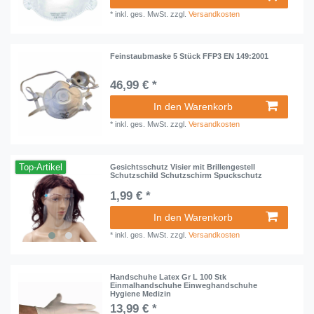
*
inkl. ges. MwSt.
zzgl.
Versandkosten
Feinstaubmaske 5 Stück FFP3 EN 149:2001
46,99 € *
In den Warenkorb
*
inkl. ges. MwSt.
zzgl.
Versandkosten
Top-Artikel
Gesichtsschutz Visier mit Brillengestell
Schutzschild Schutzschirm Spuckschutz
1,99 € *
In den Warenkorb
*
inkl. ges. MwSt.
zzgl.
Versandkosten
Handschuhe Latex Gr L 100 Stk
Einmalhandschuhe Einweghandschuhe
Hygiene Medizin
13,99 € *