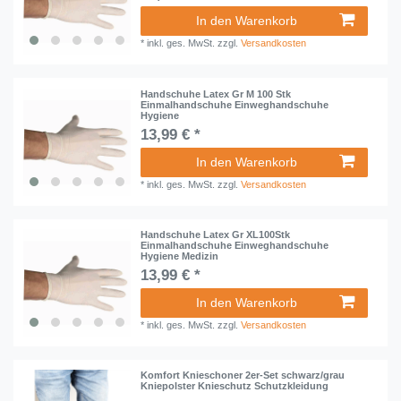
In den Warenkorb
*
inkl. ges. MwSt.
zzgl.
Versandkosten
Handschuhe Latex Gr M 100 Stk
Einmalhandschuhe Einweghandschuhe
Hygiene
13,99 € *
In den Warenkorb
*
inkl. ges. MwSt.
zzgl.
Versandkosten
Handschuhe Latex Gr XL100Stk
Einmalhandschuhe Einweghandschuhe
Hygiene Medizin
13,99 € *
In den Warenkorb
*
inkl. ges. MwSt.
zzgl.
Versandkosten
Komfort Knieschoner 2er-Set schwarz/grau
Kniepolster Knieschutz Schutzkleidung