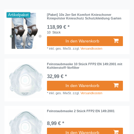
Artikelpaket
[Paket] 10x 2er-Set Komfort Knieschoner
Kniepolster Knieschutz Schutzkleidung Garten
118,99 € *
10
Stück
In den Warenkorb
*
inkl. ges. MwSt.
zzgl.
Versandkosten
Feinstaubmaske 10 Stück FFP2 EN 149:2001 mit
Kohlenstoff-Vorfilter
32,99 € *
In den Warenkorb
*
inkl. ges. MwSt.
zzgl.
Versandkosten
Feinstaubmaske 2 Stück FFP2 EN 149:2001
8,99 € *
In den Warenkorb