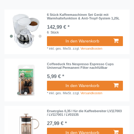
6 Stück Kaffeemaschinen Set Gerät mit
Warmhaltefunktion & Anti-Tropf-System 1,25L
142,99 € *
6
Stück
In den Warenkorb
*
inkl. ges. MwSt.
zzgl.
Versandkosten
Coffeeduck fits Nespresso Espresso Cups
Universal Permanent Filter nachfüllbar
5,99 € *
In den Warenkorb
*
inkl. ges. MwSt.
zzgl.
Versandkosten
Ersatzglas 0,35 l für die Kaffeebereiter LV117003
/ LV117001 / LV01535
27,99 € *
In den Warenkorb