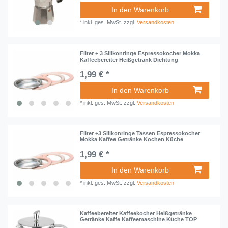
In den Warenkorb
*
inkl. ges. MwSt.
zzgl.
Versandkosten
Filter + 3 Silikonringe Espressokocher Mokka
Kaffeebereiter Heißgetränk Dichtung
1,99 € *
In den Warenkorb
*
inkl. ges. MwSt.
zzgl.
Versandkosten
Filter +3 Silikonringe Tassen Espressokocher
Mokka Kaffee Getränke Kochen Küche
1,99 € *
In den Warenkorb
*
inkl. ges. MwSt.
zzgl.
Versandkosten
Kaffeebereiter Kaffeekocher Heißgetränke
Getränke Kaffe Kaffeemaschine Küche TOP