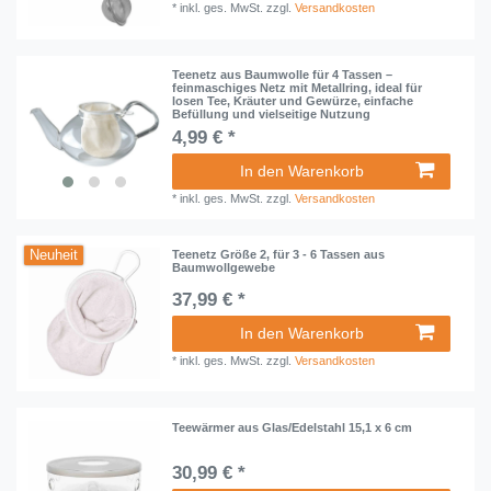
*
inkl. ges. MwSt.
zzgl.
Versandkosten
Teenetz aus Baumwolle für 4 Tassen –
feinmaschiges Netz mit Metallring, ideal für
losen Tee, Kräuter und Gewürze, einfache
Befüllung und vielseitige Nutzung
4,99 € *
In den Warenkorb
*
inkl. ges. MwSt.
zzgl.
Versandkosten
Neuheit
Teenetz Größe 2, für 3 - 6 Tassen aus
Baumwollgewebe
37,99 € *
In den Warenkorb
*
inkl. ges. MwSt.
zzgl.
Versandkosten
Teewärmer aus Glas/Edelstahl 15,1 x 6 cm
30,99 € *