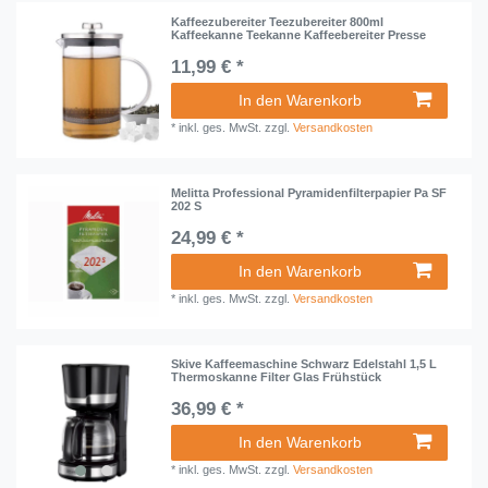
Kaffeezubereiter Teezubereiter 800ml
Kaffeekanne Teekanne Kaffeebereiter Presse
11,99 € *
In den Warenkorb
*
inkl. ges. MwSt.
zzgl.
Versandkosten
Melitta Professional Pyramidenfilterpapier Pa SF
202 S
24,99 € *
In den Warenkorb
*
inkl. ges. MwSt.
zzgl.
Versandkosten
Skive Kaffeemaschine Schwarz Edelstahl 1,5 L
Thermoskanne Filter Glas Frühstück
36,99 € *
In den Warenkorb
*
inkl. ges. MwSt.
zzgl.
Versandkosten