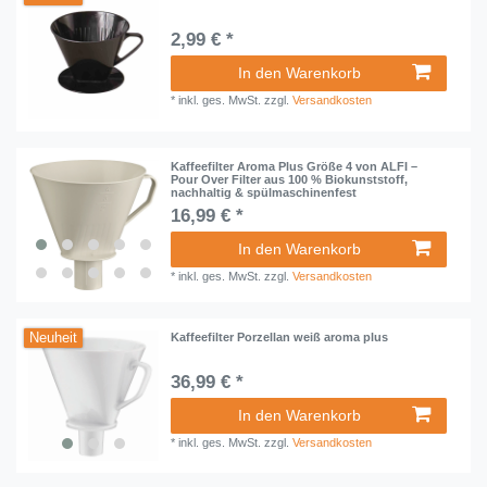
2,99 € *
In den Warenkorb
*
inkl. ges. MwSt.
zzgl.
Versandkosten
Kaffeefilter Aroma Plus Größe 4 von ALFI –
Pour Over Filter aus 100 % Biokunststoff,
nachhaltig & spülmaschinenfest
16,99 € *
In den Warenkorb
*
inkl. ges. MwSt.
zzgl.
Versandkosten
Neuheit
Kaffeefilter Porzellan weiß aroma plus
36,99 € *
In den Warenkorb
*
inkl. ges. MwSt.
zzgl.
Versandkosten