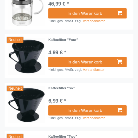
46,99 € *
In den Warenkorb
*
inkl. ges. MwSt.
zzgl.
Versandkosten
Neuheit
Kaffeefilter "Four"
4,99 € *
In den Warenkorb
*
inkl. ges. MwSt.
zzgl.
Versandkosten
Neuheit
Kaffeefilter "Six"
6,99 € *
In den Warenkorb
*
inkl. ges. MwSt.
zzgl.
Versandkosten
Neuheit
Kaffeefilter "Two"