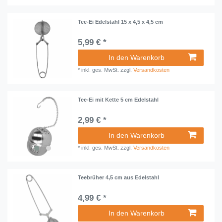
Tee-Ei Edelstahl 15 x 4,5 x 4,5 cm
5,99 € *
In den Warenkorb
*
inkl. ges. MwSt.
zzgl.
Versandkosten
Tee-Ei mit Kette 5 cm Edelstahl
2,99 € *
In den Warenkorb
*
inkl. ges. MwSt.
zzgl.
Versandkosten
Teebrüher 4,5 cm aus Edelstahl
4,99 € *
In den Warenkorb