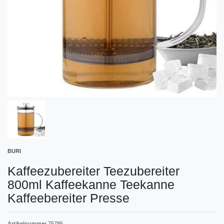
BURI
Kaffeezubereiter Teezubereiter
800ml Kaffeekanne Teekanne
Kaffeebereiter Presse
Artikelnummer
75785