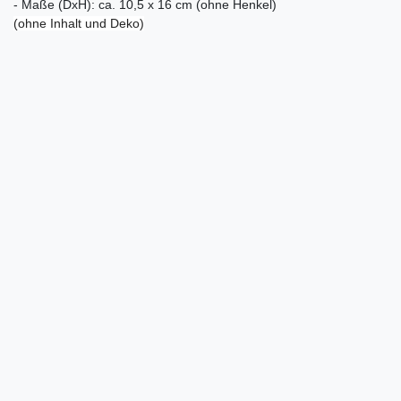
- Maße (DxH): ca. 10,5 x 16 cm (ohne Henkel)
(ohne Inhalt und Deko)