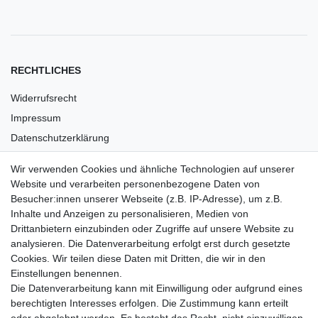
RECHTLICHES
Widerrufsrecht
Impressum
Datenschutzerklärung
AGB
Wir verwenden Cookies und ähnliche Technologien auf unserer
Versandkosten
Website und verarbeiten personenbezogene Daten von
Barrierefreiheit
Besucher:innen unserer Webseite (z.B. IP-Adresse), um z.B.
Inhalte und Anzeigen zu personalisieren, Medien von
Anleitungen
Drittanbietern einzubinden oder Zugriffe auf unsere Website zu
analysieren. Die Datenverarbeitung erfolgt erst durch gesetzte
Vertrag widerrufen
Cookies. Wir teilen diese Daten mit Dritten, die wir in den
Einstellungen benennen.
PARTNER
Die Datenverarbeitung kann mit Einwilligung oder aufgrund eines
DHL
berechtigten Interesses erfolgen. Die Zustimmung kann erteilt