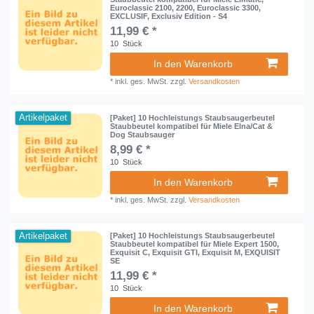
Euroclassic 2100, 2200, Euroclassic 3300,
EXCLUSIF, Exclusiv Edition - S4
11,99 € *
10
Stück
In den Warenkorb
*
inkl. ges. MwSt.
zzgl.
Versandkosten
Artikelpaket
[Paket] 10 Hochleistungs Staubsaugerbeutel
Staubbeutel kompatibel für Miele Elna/Cat &
Dog Staubsauger
8,99 € *
10
Stück
In den Warenkorb
*
inkl. ges. MwSt.
zzgl.
Versandkosten
Artikelpaket
[Paket] 10 Hochleistungs Staubsaugerbeutel
Staubbeutel kompatibel für Miele Expert 1500,
Exquisit C, Exquisit GTI, Exquisit M, EXQUISIT
SE
11,99 € *
10
Stück
In den Warenkorb