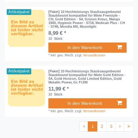
Artikelpaket
[Paket] 10 Hochleistungs Staubsaugerbeutel
Staubbeutel kompatibel für Miele Freestyle -
CH, Gold Edition - S4, Grünes Kreuz, Mango
1900, Hygienic Power - S718, Medicair Plus - CH
- S748, Mondia MX, Moonlight
8,99 € *
10
Stück
In den Warenkorb
*
inkl. ges. MwSt.
zzgl.
Versandkosten
Artikelpaket
[Paket] 10 Hochleistungs Staubsaugerbeutel
Staubbeutel kompatibel für Miele Gold Edition -
S4, Gold Horizon, Gold Limited Edition, Gold
Metallic Power, Gr. F/J/M
11,99 € *
10
Stück
In den Warenkorb
*
inkl. ges. MwSt.
zzgl.
Versandkosten
1
2
3