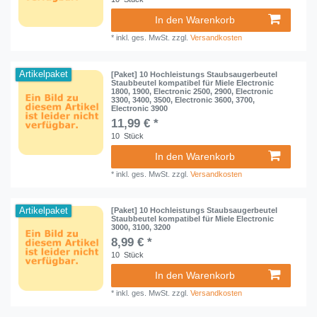
In den Warenkorb
*
inkl. ges. MwSt.
zzgl.
Versandkosten
Artikelpaket
[Paket] 10 Hochleistungs Staubsaugerbeutel
Staubbeutel kompatibel für Miele Electronic
1800, 1900, Electronic 2500, 2900, Electronic
3300, 3400, 3500, Electronic 3600, 3700,
Electronic 3900
11,99 € *
10
Stück
In den Warenkorb
*
inkl. ges. MwSt.
zzgl.
Versandkosten
Artikelpaket
[Paket] 10 Hochleistungs Staubsaugerbeutel
Staubbeutel kompatibel für Miele Electronic
3000, 3100, 3200
8,99 € *
10
Stück
In den Warenkorb
*
inkl. ges. MwSt.
zzgl.
Versandkosten