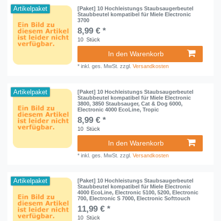
Artikelpaket
[Paket] 10 Hochleistungs Staubsaugerbeutel
Staubbeutel kompatibel für Miele Electronic
3700
8,99 € *
10
Stück
In den Warenkorb
*
inkl. ges. MwSt.
zzgl.
Versandkosten
Artikelpaket
[Paket] 10 Hochleistungs Staubsaugerbeutel
Staubbeutel kompatibel für Miele Electronic
3800, 3850 Staubsauger, Cat & Dog 6000,
Electronic 4000 EcoLine, Tropic
8,99 € *
10
Stück
In den Warenkorb
*
inkl. ges. MwSt.
zzgl.
Versandkosten
Artikelpaket
[Paket] 10 Hochleistungs Staubsaugerbeutel
Staubbeutel kompatibel für Miele Electronic
4000 EcoLine, Electronic 5100, 5200, Electronic
700, Electronic S 7000, Electronic Softtouch
11,99 € *
10
Stück