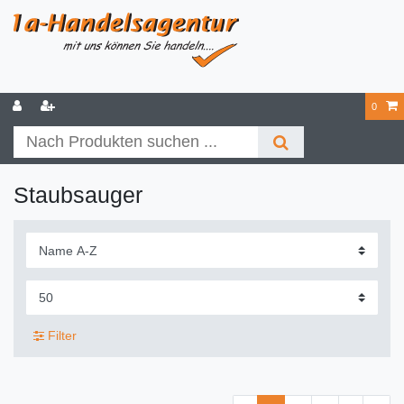
0
Staubsauger
Filter