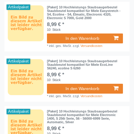
Artikelpaket
[Paket] 10 Hochleistungs Staubsaugerbeutel
Staubbeutel kompatibel für Miele Easystretch -
S4, Ecoline - S4, Elmatic, Electronic 4320,
Electronic S 7000, Gold 2000
8,99 € *
10
Stück
In den Warenkorb
*
inkl. ges. MwSt.
zzgl.
Versandkosten
Artikelpaket
[Paket] 10 Hochleistungs Staubsaugerbeutel
Staubbeutel kompatibel für Miele EcoLine
S6240, ecoline S 6260
8,99 € *
10
Stück
In den Warenkorb
*
inkl. ges. MwSt.
zzgl.
Versandkosten
Artikelpaket
[Paket] 10 Hochleistungs Staubsaugerbeutel
Staubbeutel kompatibel für Miele Electronic
1400, S 256i Serie, S6 - S6000-6999 Serie,
Automatic, Silver
8,99 € *
10
Stück