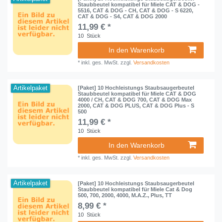
Staubbeutel kompatibel für Miele CAT & DOG -
5516, CAT & DOG - CH, CAT & DOG - S 6220,
CAT & DOG - S4, CAT & DOG 2000
11,99 € *
10
Stück
In den Warenkorb
*
inkl. ges. MwSt.
zzgl.
Versandkosten
Artikelpaket
[Paket] 10 Hochleistungs Staubsaugerbeutel
Staubbeutel kompatibel für Miele CAT & DOG
4000 / CH, CAT & DOG 700, CAT & DOG Max
2000, CAT & DOG PLUS, CAT & DOG Plus - S
500
11,99 € *
10
Stück
In den Warenkorb
*
inkl. ges. MwSt.
zzgl.
Versandkosten
Artikelpaket
[Paket] 10 Hochleistungs Staubsaugerbeutel
Staubbeutel kompatibel für Miele Cat & Dog
500, 700, 2000, 4000, M.A.Z., Plus, TT
8,99 € *
10
Stück