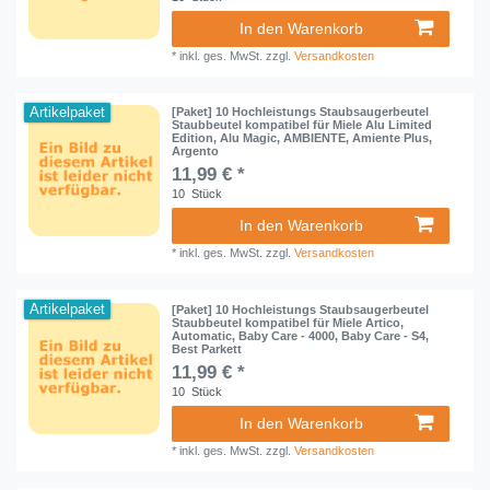
In den Warenkorb
*
inkl. ges. MwSt.
zzgl.
Versandkosten
Artikelpaket
[Paket] 10 Hochleistungs Staubsaugerbeutel
Staubbeutel kompatibel für Miele Alu Limited
Edition, Alu Magic, AMBIENTE, Amiente Plus,
Argento
11,99 € *
10
Stück
In den Warenkorb
*
inkl. ges. MwSt.
zzgl.
Versandkosten
Artikelpaket
[Paket] 10 Hochleistungs Staubsaugerbeutel
Staubbeutel kompatibel für Miele Artico,
Automatic, Baby Care - 4000, Baby Care - S4,
Best Parkett
11,99 € *
10
Stück
In den Warenkorb
*
inkl. ges. MwSt.
zzgl.
Versandkosten