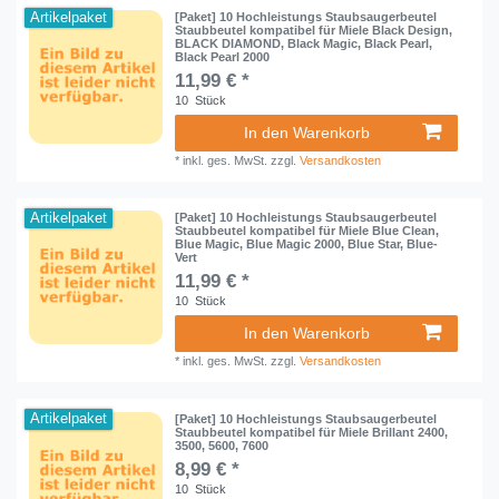
Artikelpaket
[Paket] 10 Hochleistungs Staubsaugerbeutel
Staubbeutel kompatibel für Miele Black Design,
BLACK DIAMOND, Black Magic, Black Pearl,
Black Pearl 2000
11,99 € *
10
Stück
In den Warenkorb
*
inkl. ges. MwSt.
zzgl.
Versandkosten
Artikelpaket
[Paket] 10 Hochleistungs Staubsaugerbeutel
Staubbeutel kompatibel für Miele Blue Clean,
Blue Magic, Blue Magic 2000, Blue Star, Blue-
Vert
11,99 € *
10
Stück
In den Warenkorb
*
inkl. ges. MwSt.
zzgl.
Versandkosten
Artikelpaket
[Paket] 10 Hochleistungs Staubsaugerbeutel
Staubbeutel kompatibel für Miele Brillant 2400,
3500, 5600, 7600
8,99 € *
10
Stück