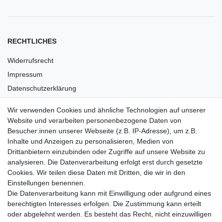
RECHTLICHES
Widerrufsrecht
Impressum
Datenschutzerklärung
AGB
Wir verwenden Cookies und ähnliche Technologien auf unserer
Versandkosten
Website und verarbeiten personenbezogene Daten von
Barrierefreiheit
Besucher:innen unserer Webseite (z.B. IP-Adresse), um z.B.
Inhalte und Anzeigen zu personalisieren, Medien von
Anleitungen
Drittanbietern einzubinden oder Zugriffe auf unsere Website zu
analysieren. Die Datenverarbeitung erfolgt erst durch gesetzte
Vertrag widerrufen
Cookies. Wir teilen diese Daten mit Dritten, die wir in den
PARTNER
Einstellungen benennen.
Die Datenverarbeitung kann mit Einwilligung oder aufgrund eines
DHL
berechtigten Interesses erfolgen. Die Zustimmung kann erteilt
oder abgelehnt werden. Es besteht das Recht, nicht einzuwilligen
GLS