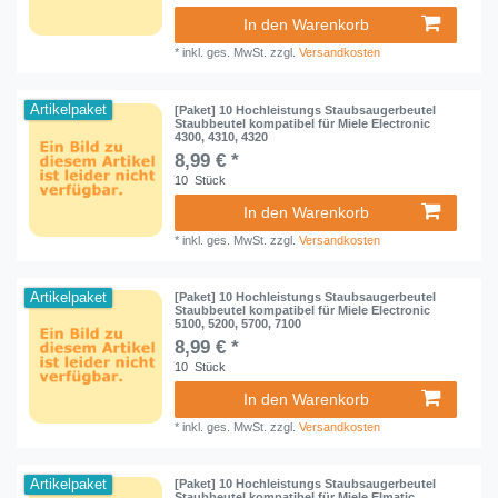
In den Warenkorb
*
inkl. ges. MwSt.
zzgl.
Versandkosten
Artikelpaket
[Paket] 10 Hochleistungs Staubsaugerbeutel
Staubbeutel kompatibel für Miele Electronic
4300, 4310, 4320
8,99 € *
10
Stück
In den Warenkorb
*
inkl. ges. MwSt.
zzgl.
Versandkosten
Artikelpaket
[Paket] 10 Hochleistungs Staubsaugerbeutel
Staubbeutel kompatibel für Miele Electronic
5100, 5200, 5700, 7100
8,99 € *
10
Stück
In den Warenkorb
*
inkl. ges. MwSt.
zzgl.
Versandkosten
Artikelpaket
[Paket] 10 Hochleistungs Staubsaugerbeutel
Staubbeutel kompatibel für Miele Elmatic,