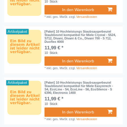
10
Stück
In den Warenkorb
*
inkl. ges. MwSt.
zzgl.
Versandkosten
Artikelpaket
[Paket] 10 Hochleistungs Staubsaugerbeutel
Staubbeutel kompatibel für Miele Crystal - S524,
S712, Divani, Divani & Co., Divani 700 - S 712,
Duoflex 4000
11,99 € *
10
Stück
In den Warenkorb
*
inkl. ges. MwSt.
zzgl.
Versandkosten
Artikelpaket
[Paket] 10 Hochleistungs Staubsaugerbeutel
Staubbeutel kompatibel für Miele Easystrech -
S4, EcoLine - S4, EcoLine - S6, EcoSilence - S
6390, Electronic 1400
11,99 € *
10
Stück
In den Warenkorb
*
inkl. ges. MwSt.
zzgl.
Versandkosten