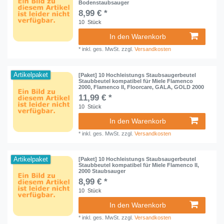
Bodenstaubsauger
8,99 € *
10
Stück
In den Warenkorb
*
inkl. ges. MwSt.
zzgl.
Versandkosten
Artikelpaket
[Paket] 10 Hochleistungs Staubsaugerbeutel
Staubbeutel kompatibel für Miele Flamenco
2000, Flamenco II, Floorcare, GALA, GOLD 2000
11,99 € *
10
Stück
In den Warenkorb
*
inkl. ges. MwSt.
zzgl.
Versandkosten
Artikelpaket
[Paket] 10 Hochleistungs Staubsaugerbeutel
Staubbeutel kompatibel für Miele Flamenco II,
2000 Staubsauger
8,99 € *
10
Stück
In den Warenkorb
*
inkl. ges. MwSt.
zzgl.
Versandkosten