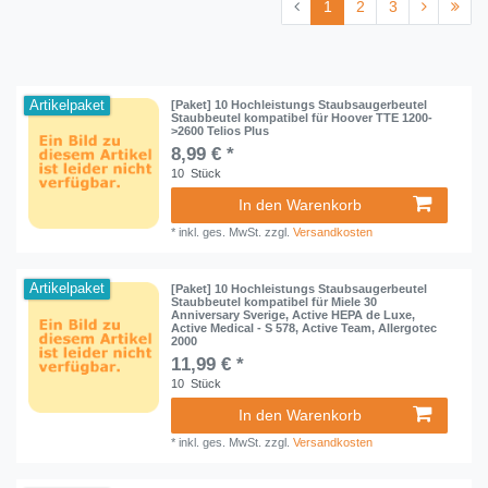
1
2
3
Artikelpaket
[Paket] 10 Hochleistungs Staubsaugerbeutel
Staubbeutel kompatibel für Hoover TTE 1200-
>2600 Telios Plus
8,99 € *
10
Stück
In den Warenkorb
*
inkl. ges. MwSt.
zzgl.
Versandkosten
Artikelpaket
[Paket] 10 Hochleistungs Staubsaugerbeutel
Staubbeutel kompatibel für Miele 30
Anniversary Sverige, Active HEPA de Luxe,
Active Medical - S 578, Active Team, Allergotec
2000
11,99 € *
10
Stück
In den Warenkorb
*
inkl. ges. MwSt.
zzgl.
Versandkosten