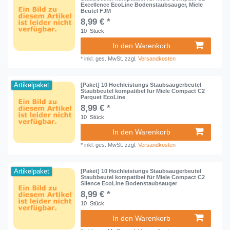
Excellence EcoLine Bodenstaubsauger, Miele
Beutel FJM
8,99 € *
10
Stück
In den Warenkorb
*
inkl. ges. MwSt.
zzgl.
Versandkosten
Artikelpaket
[Paket] 10 Hochleistungs Staubsaugerbeutel
Staubbeutel kompatibel für Miele Compact C2
Parquet EcoLine
8,99 € *
10
Stück
In den Warenkorb
*
inkl. ges. MwSt.
zzgl.
Versandkosten
Artikelpaket
[Paket] 10 Hochleistungs Staubsaugerbeutel
Staubbeutel kompatibel für Miele Compact C2
Silence EcoLine Bodenstaubsauger
8,99 € *
10
Stück
In den Warenkorb