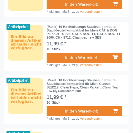
In den Warenkorb
*
inkl. ges. MwSt.
zzgl.
Versandkosten
Artikelpaket
[Paket] 10 Hochleistungs Staubsaugerbeutel
Staubbeutel kompatibel für Miele CAT & DOG
Plus CH - S 726, CAT & DOG TT, CAT & DOG TT
2000, CH - S712, Champagne + SES
11,99 € *
10
Stück
In den Warenkorb
*
inkl. ges. MwSt.
zzgl.
Versandkosten
Artikelpaket
[Paket] 10 Hochleistungs Staubsaugerbeutel
Staubbeutel kompatibel für Miele Classic
SEB217, Clean Hepa, Clean Parkett, Clean Team
- S718, Cleanteam 500
11,99 € *
10
Stück
In den Warenkorb
*
inkl. ges. MwSt.
zzgl.
Versandkosten