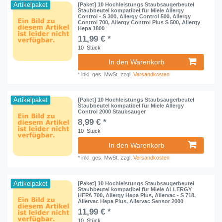
Artikelpaket
[Paket] 10 Hochleistungs Staubsaugerbeutel
Staubbeutel kompatibel für Miele Allergy
Control - S 300, Allergy Control 500, Allergy
Control 700, Allergy Control Plus S 500, Allergy
Hepa 1800
11,99 € *
10
Stück
In den Warenkorb
*
inkl. ges. MwSt.
zzgl.
Versandkosten
Artikelpaket
[Paket] 10 Hochleistungs Staubsaugerbeutel
Staubbeutel kompatibel für Miele Allergy
Control 2000 Staubsauger
8,99 € *
10
Stück
In den Warenkorb
*
inkl. ges. MwSt.
zzgl.
Versandkosten
Artikelpaket
[Paket] 10 Hochleistungs Staubsaugerbeutel
Staubbeutel kompatibel für Miele ALLERGY
HEPA 700, Allergy Hepa Plus, Allervac - S 718,
Allervac Hepa Plus, Allervac Sensor 2000
11,99 € *
10
Stück