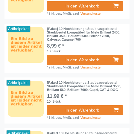
In den Warenkorb
*
inkl. ges. MwSt.
zzgl.
Versandkosten
Artikelpaket
[Paket] 10 Hochleistungs Staubsaugerbeutel
Staubbeutel kompatibel für Miele Brillant 2400,
Brillant 3500, Brillant 5600, Brillant 7600,
Calypso, Caramel 700
8,99 € *
10
Stück
In den Warenkorb
*
inkl. ges. MwSt.
zzgl.
Versandkosten
Artikelpaket
[Paket] 10 Hochleistungs Staubsaugerbeutel
Staubbeutel kompatibel für Miele Brilliant 3500,
Brilliant 560, Brilliant 7600, Capri, CAT & DOG
11,99 € *
10
Stück
In den Warenkorb
*
inkl. ges. MwSt.
zzgl.
Versandkosten
Artikelpaket
[Paket] 10 Hochleistungs Staubsaugerbeutel