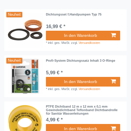
Neuheit
Dichtungsset f.Handpumpen Typ 75
16,99 € *
In den Warenkorb
*
inkl. ges. MwSt.
zzgl.
Versandkosten
Neuheit
Profi-System Dichtungssatz Inhalt 3 O-Ringe
5,99 € *
In den Warenkorb
*
inkl. ges. MwSt.
zzgl.
Versandkosten
PTFE Dichtband 12 m x 12 mm x 0,1 mm
Gewindedichtband Teflonband Dichtbandrolle
für Sanitär Wasserleitungen
4,99 € *
In den Warenkorb