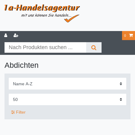
0
Abdichten
Filter