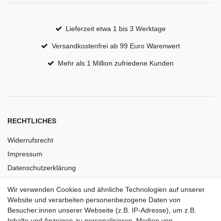
Lieferzeit etwa 1 bis 3 Werktage
Versandkostenfrei ab 99 Euro Warenwert
Mehr als 1 Million zufriedene Kunden
RECHTLICHES
Widerrufsrecht
Impressum
Datenschutzerklärung
AGB
Wir verwenden Cookies und ähnliche Technologien auf unserer
Versandkosten
Website und verarbeiten personenbezogene Daten von
Barrierefreiheit
Besucher:innen unserer Webseite (z.B. IP-Adresse), um z.B.
Inhalte und Anzeigen zu personalisieren, Medien von