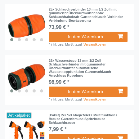
25x Schlauchverbinder 13 mm 1/2 Zoll mit
gummierter Überwurfmutter hohe
Schlauchhaltekraft Gartenschlauch Verbinder
Verbindung Bewässerung
73,99 € *
In den Warenkorb
*
inkl. ges. MwSt.
zzgl.
Versandkosten
25x Wasserstopp 13 mm 1/2 Zoll
Schlauchverbinder mit gummierter
Überwurfmutter automatische
Wasserstoppfunktion Gartenschlauch
Anschluss Kupplung
98,99 € *
In den Warenkorb
*
inkl. ges. MwSt.
zzgl.
Versandkosten
Artikelpaket
[Paket] 2er Set MagicMAXX Multifunktions
Brause Gartenbrause Spritzbrause
Schlauchbrause
7,99 € *
In den Warenkorb