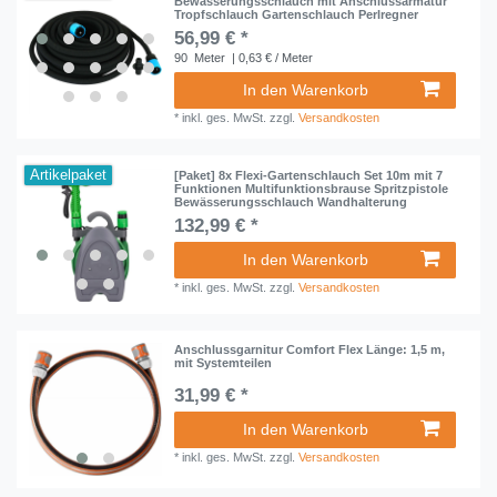
Bewässerungsschlauch mit Anschlussarmatur
Tropfschlauch Gartenschlauch Perlregner
56,99 € *
90
Meter
| 0,63 € / Meter
In den Warenkorb
*
inkl. ges. MwSt.
zzgl.
Versandkosten
Artikelpaket
[Paket] 8x Flexi-Gartenschlauch Set 10m mit 7
Funktionen Multifunktionsbrause Spritzpistole
Bewässerungsschlauch Wandhalterung
132,99 € *
In den Warenkorb
*
inkl. ges. MwSt.
zzgl.
Versandkosten
Anschlussgarnitur Comfort Flex Länge: 1,5 m,
mit Systemteilen
31,99 € *
In den Warenkorb
*
inkl. ges. MwSt.
zzgl.
Versandkosten