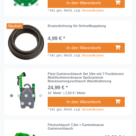
In den Warenkorb
*
inkl. ges. MwSt.
zzgl.
Versandkosten
Neuheit
Ersatzdichtung für Schnellkupplung
4,99 € *
In den Warenkorb
*
inkl. ges. MwSt.
zzgl.
Versandkosten
Flexi-Gartenschlauch Set 10m mit 7 Funktionen
Multifunktionsbrause Spritzpistole
Bewässerungsschlauch Wandhalterung
24,99 € *
10
Meter
| 2,50 € / Meter
In den Warenkorb
*
inkl. ges. MwSt.
zzgl.
Versandkosten
Flexischlauch 7,5m + Gartenbrause
Gartenschlauch