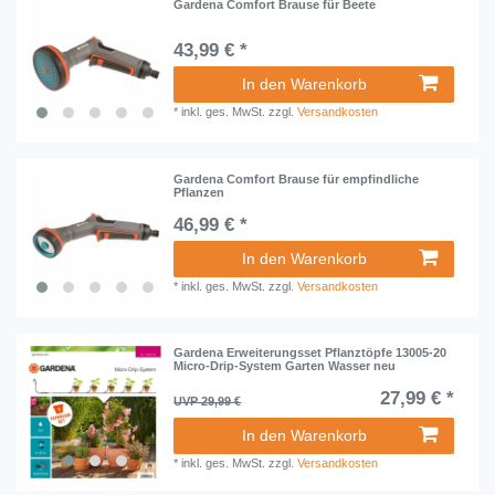
Gardena Comfort Brause für Beete
43,99 € *
In den Warenkorb
*
inkl. ges. MwSt.
zzgl.
Versandkosten
Gardena Comfort Brause für empfindliche
Pflanzen
46,99 € *
In den Warenkorb
*
inkl. ges. MwSt.
zzgl.
Versandkosten
Gardena Erweiterungsset Pflanztöpfe 13005-20
Micro-Drip-System Garten Wasser neu
27,99 € *
UVP 29,99 €
In den Warenkorb
*
inkl. ges. MwSt.
zzgl.
Versandkosten