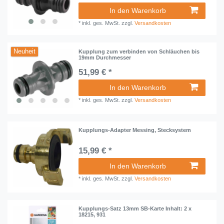
In den Warenkorb
*
inkl. ges. MwSt.
zzgl.
Versandkosten
Neuheit
Kupplung zum verbinden von Schläuchen bis
19mm Durchmesser
51,99 € *
In den Warenkorb
*
inkl. ges. MwSt.
zzgl.
Versandkosten
Kupplungs-Adapter Messing, Stecksystem
15,99 € *
In den Warenkorb
*
inkl. ges. MwSt.
zzgl.
Versandkosten
Kupplungs-Satz 13mm SB-Karte Inhalt: 2 x
18215, 931