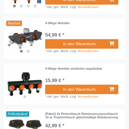
*
inkl. ges. MwSt.
zzgl.
Versandkosten
Neuheit
4-Wege-Verteiler
54,99 € *
In den Warenkorb
*
inkl. ges. MwSt.
zzgl.
Versandkosten
4-Wege-Verteiler stufenlos regulierbar
15,99 € *
In den Warenkorb
*
inkl. ges. MwSt.
zzgl.
Versandkosten
Artikelpaket
[Paket] 4x Perlschlauch Bewässerungsschlauch
15 m Tropfschlauch gleichmäßige Bewässerung
42,99 € *