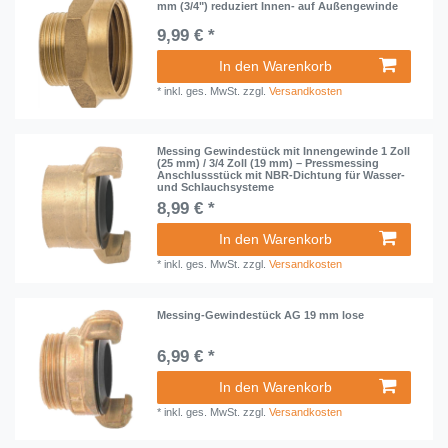
mm (3/4") reduziert Innen- auf Außengewinde
9,99 € *
In den Warenkorb
*
inkl. ges. MwSt.
zzgl.
Versandkosten
Messing Gewindestück mit Innengewinde 1 Zoll
(25 mm) / 3/4 Zoll (19 mm) – Pressmessing
Anschlussstück mit NBR-Dichtung für Wasser-
und Schlauchsysteme
8,99 € *
In den Warenkorb
*
inkl. ges. MwSt.
zzgl.
Versandkosten
Messing-Gewindestück AG 19 mm lose
6,99 € *
In den Warenkorb
*
inkl. ges. MwSt.
zzgl.
Versandkosten