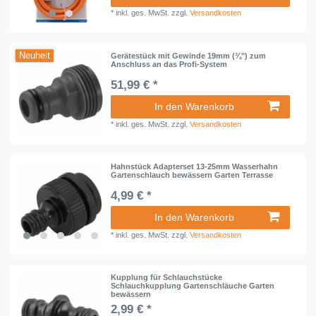
*
inkl. ges. MwSt.
zzgl.
Versandkosten
Neuheit
Gerätestück mit Gewinde 19mm (¾") zum
Anschluss an das Profi-System
51,99 € *
In den Warenkorb
*
inkl. ges. MwSt.
zzgl.
Versandkosten
Hahnstück Adapterset 13-25mm Wasserhahn
Gartenschlauch bewässern Garten Terrasse
4,99 € *
In den Warenkorb
*
inkl. ges. MwSt.
zzgl.
Versandkosten
Kupplung für Schlauchstücke
Schlauchkupplung Gartenschläuche Garten
bewässern
2,99 € *