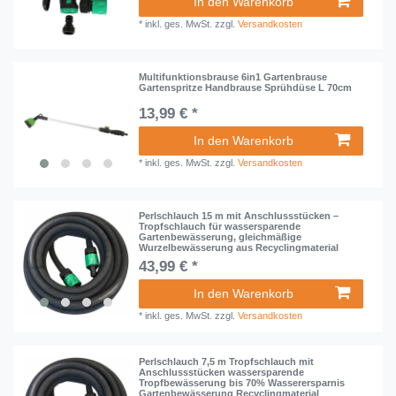
In den Warenkorb
*
inkl. ges. MwSt.
zzgl.
Versandkosten
Multifunktionsbrause 6in1 Gartenbrause
Gartenspritze Handbrause Sprühdüse L 70cm
13,99 € *
In den Warenkorb
*
inkl. ges. MwSt.
zzgl.
Versandkosten
Perlschlauch 15 m mit Anschlussstücken –
Tropfschlauch für wassersparende
Gartenbewässerung, gleichmäßige
Wurzelbewässerung aus Recyclingmaterial
43,99 € *
In den Warenkorb
*
inkl. ges. MwSt.
zzgl.
Versandkosten
Perlschlauch 7,5 m Tropfschlauch mit
Anschlussstücken wassersparende
Tropfbewässerung bis 70% Wasserersparnis
Gartenbewässerung Recyclingmaterial