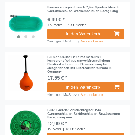
Bewässerungsschlauch 7,5m Sprühschlauch
Gartenschlauch Wasserschlauch Beregnung
6,99 € *
7.5
Meter
| 0,93 € / Meter
In den Warenkorb
*
inkl. ges. MwSt.
zzgl.
Versandkosten
Blumenbrause Bene rot metallfrei
korrosionsfrei aus umweltfreundlichem
Plastisol schonende Bewässerung für
Jungpflanzen mit Einsteckkante Made in
Germany
17,55 € *
In den Warenkorb
*
inkl. ges. MwSt.
zzgl.
Versandkosten
BURI Garten-Schlauchregner 15m
Gartenschlauch Sprühschlauch Bewässerung
Beregnung neu
12,99 € *
15
Meter
| 0,87 € / Meter