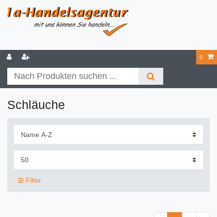
0
Schläuche
Filter