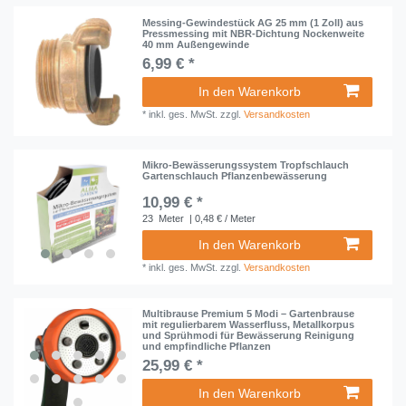
Messing-Gewindestück AG 25 mm (1 Zoll) aus
Pressmessing mit NBR-Dichtung Nockenweite
40 mm Außengewinde
6,99 € *
In den Warenkorb
*
inkl. ges. MwSt.
zzgl.
Versandkosten
Mikro-Bewässerungssystem Tropfschlauch
Gartenschlauch Pflanzenbewässerung
10,99 € *
23
Meter
| 0,48 € / Meter
In den Warenkorb
*
inkl. ges. MwSt.
zzgl.
Versandkosten
Multibrause Premium 5 Modi – Gartenbrause
mit regulierbarem Wasserfluss, Metallkorpus
und Sprühmodi für Bewässerung Reinigung
und empfindliche Pflanzen
25,99 € *
In den Warenkorb