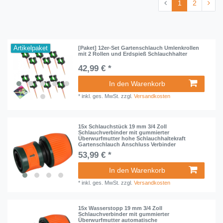
1
2
Artikelpaket
[Paket] 12er-Set Gartenschlauch Umlenkrollen
mit 2 Rollen und Erdspieß Schlauchhalter
42,99 € *
In den Warenkorb
*
inkl. ges. MwSt.
zzgl.
Versandkosten
15x Schlauchstück 19 mm 3/4 Zoll
Schlauchverbinder mit gummierter
Überwurfmutter hohe Schlauchhaltekraft
Gartenschlauch Anschluss Verbinder
53,99 € *
In den Warenkorb
*
inkl. ges. MwSt.
zzgl.
Versandkosten
15x Wasserstopp 19 mm 3/4 Zoll
Schlauchverbinder mit gummierter
Überwurfmutter automatische