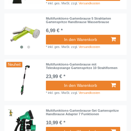
*
inkl. ges. MwSt.
zzgl.
Versandkosten
Multifunktions-Gartenbrause 5 Strahlarten
Gartenspritze Handbrause Wasserbrause
6,99 € *
In den Warenkorb
*
inkl. ges. MwSt.
zzgl.
Versandkosten
Neuheit
Multifunktions-Gartenbrause mit
Teleskopstange Gartenspritze 10 Strahlformen
23,99 € *
In den Warenkorb
*
inkl. ges. MwSt.
zzgl.
Versandkosten
Multifunktions-Gartenbrause-Set Gartenspritze
Handbrause Adapter 7 Funktionen
10,99 € *