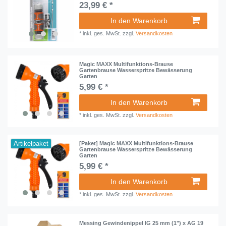
23,99 € *
In den Warenkorb
*
inkl. ges. MwSt.
zzgl.
Versandkosten
Magic MAXX Multifunktions-Brause
Gartenbrause Wasserspritze Bewässerung
Garten
5,99 € *
In den Warenkorb
*
inkl. ges. MwSt.
zzgl.
Versandkosten
Artikelpaket
[Paket] Magic MAXX Multifunktions-Brause
Gartenbrause Wasserspritze Bewässerung
Garten
5,99 € *
In den Warenkorb
*
inkl. ges. MwSt.
zzgl.
Versandkosten
Messing Gewindenippel IG 25 mm (1") x AG 19