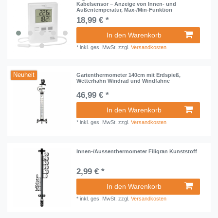
Kabelsensor – Anzeige von Innen- und
Außentemperatur, Max-/Min-Funktion
18,99 € *
In den Warenkorb
*
inkl. ges. MwSt.
zzgl.
Versandkosten
Neuheit
Gartenthermometer 140cm mit Erdspieß,
Wetterhahn Windrad und Windfahne
46,99 € *
In den Warenkorb
*
inkl. ges. MwSt.
zzgl.
Versandkosten
Innen-/Aussenthermometer Filigran Kunststoff
2,99 € *
In den Warenkorb
*
inkl. ges. MwSt.
zzgl.
Versandkosten