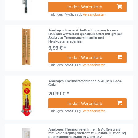
In den Warenkorb
*
inkl. ges. MwSt.
zzgl.
Versandkosten
Analoges Innen- & Außenthermometer aus
Bambus wetterfest quecksilberfrei mit großer
Skala zur Temperaturkontrolle und
Heizkostenersparnis
9,99 € *
In den Warenkorb
*
inkl. ges. MwSt.
zzgl.
Versandkosten
Analoges Thermometer Innen & Außen Coca-
Cola
20,99 € *
In den Warenkorb
*
inkl. ges. MwSt.
zzgl.
Versandkosten
Analoges Thermometer Innen & Außen weiß
mit Goldprägung wetterfest 2-Punkt-Justierung
quecksilberfrei Made in Germany