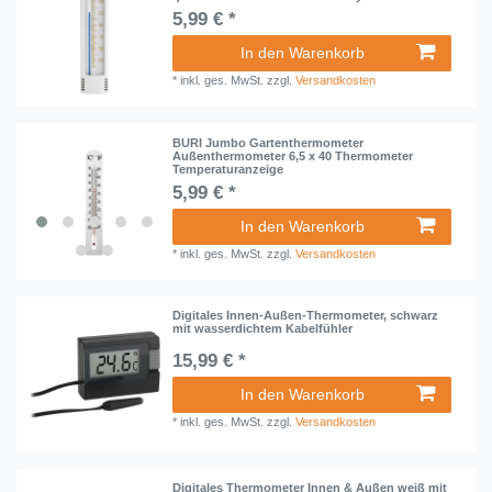
5,99 € *
In den Warenkorb
*
inkl. ges. MwSt.
zzgl.
Versandkosten
BURI Jumbo Gartenthermometer
Außenthermometer 6,5 x 40 Thermometer
Temperaturanzeige
5,99 € *
In den Warenkorb
*
inkl. ges. MwSt.
zzgl.
Versandkosten
Digitales Innen-Außen-Thermometer, schwarz
mit wasserdichtem Kabelfühler
15,99 € *
In den Warenkorb
*
inkl. ges. MwSt.
zzgl.
Versandkosten
Digitales Thermometer Innen & Außen weiß mit