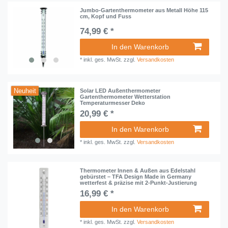
Jumbo-Gartenthermometer aus Metall Höhe 115
cm, Kopf und Fuss
74,99 € *
In den Warenkorb
*
inkl. ges. MwSt.
zzgl.
Versandkosten
Neuheit
Solar LED Außenthermometer
Gartenthermometer Wetterstation
Temperaturmesser Deko
20,99 € *
In den Warenkorb
*
inkl. ges. MwSt.
zzgl.
Versandkosten
Thermometer Innen & Außen aus Edelstahl
gebürstet – TFA Design Made in Germany
wetterfest & präzise mit 2-Punkt-Justierung
16,99 € *
In den Warenkorb
*
inkl. ges. MwSt.
zzgl.
Versandkosten