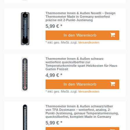
Thermometer Innen & Außen Novelli – Design
Thermometer Made in Germany wetterfest
präzise mit 2-Punkt-Justierung
5,99 € *
In den Warenkorb
*
inkl. ges. MwSt.
zzgl.
Versandkosten
Thermometer Innen & Außen schwarz
wetterfest quecksilberfrei zur
Temperaturkontrolle spart Heizkosten für Haus
Garten Freizeit
4,99 € *
In den Warenkorb
*
inkl. ges. MwSt.
zzgl.
Versandkosten
Thermometer Innen & Außen schwarz/silber
von TFA Dostmann – wetterfest, analog, 2-
Punkt-Justierung, genaue Temperaturmessung,
quecksilberfrei, komplett Made in Germany
5,99 € *