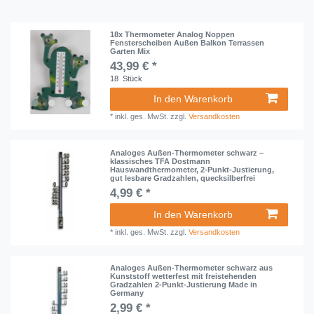
18x Thermometer Analog Noppen
Fensterscheiben Außen Balkon Terrassen
Garten Mix
43,99 € *
18
Stück
In den Warenkorb
*
inkl. ges. MwSt.
zzgl.
Versandkosten
Analoges Außen-Thermometer schwarz –
klassisches TFA Dostmann
Hauswandthermometer, 2-Punkt-Justierung,
gut lesbare Gradzahlen, quecksilberfrei
4,99 € *
In den Warenkorb
*
inkl. ges. MwSt.
zzgl.
Versandkosten
Analoges Außen-Thermometer schwarz aus
Kunststoff wetterfest mit freistehenden
Gradzahlen 2-Punkt-Justierung Made in
Germany
2,99 € *