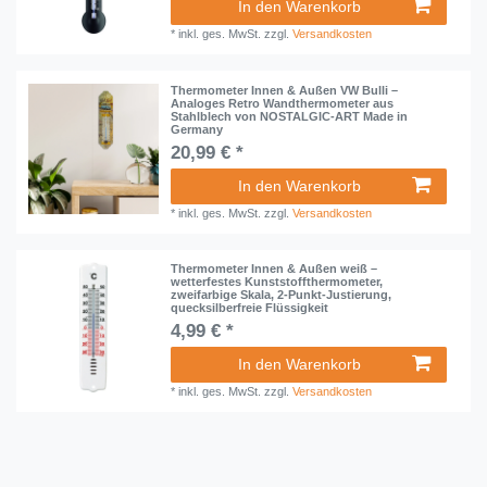
In den Warenkorb
*
inkl. ges. MwSt.
zzgl.
Versandkosten
Thermometer Innen & Außen VW Bulli –
Analoges Retro Wandthermometer aus
Stahlblech von NOSTALGIC-ART Made in
Germany
20,99 € *
In den Warenkorb
*
inkl. ges. MwSt.
zzgl.
Versandkosten
Thermometer Innen & Außen weiß –
wetterfestes Kunststoffthermometer,
zweifarbige Skala, 2-Punkt-Justierung,
quecksilberfreie Flüssigkeit
4,99 € *
In den Warenkorb
*
inkl. ges. MwSt.
zzgl.
Versandkosten