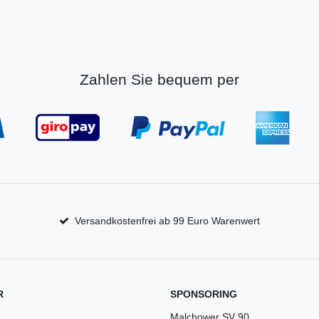
Zahlen Sie bequem per
Versandkostenfrei ab 99 Euro Warenwert
R
SPONSORING
Malchower SV 90