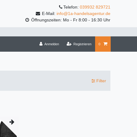
Telefon:
039932 829721
E-Mail:
info@1a-handelsagentur.de
Öffnungszeiten: Mo - Fr 8:00 - 16:30 Uhr
Anmelden
Registrieren
0
Filter