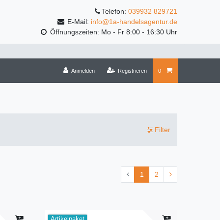
Telefon:
039932 829721
E-Mail:
info@1a-handelsagentur.de
Öffnungszeiten: Mo - Fr 8:00 - 16:30 Uhr
Anmelden
Registrieren
0
Filter
1
2
Artikelpaket