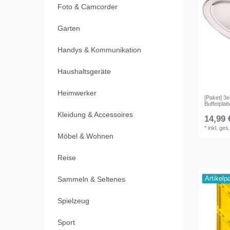
Foto & Camcorder
Garten
Handys & Kommunikation
Haushaltsgeräte
Heimwerker
[Paket] 3e
Buffetplatt
Kleidung & Accessoires
14,99 
*
inkl. ges
Möbel & Wohnen
Reise
Artikelp
Sammeln & Seltenes
Spielzeug
Sport