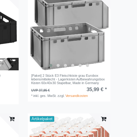
z
[Paket] 2 Stück E3 Fleischkiste grau Eurobox
lebensmittelecht - Lagerkisten Aufbewahrungsbox
Kisten 60x40x30 Stapelbar, Made in Germany
35,99 € *
UVP 37,95 €
*
inkl. ges. MwSt.
zzgl.
Versandkosten
Artikelpaket