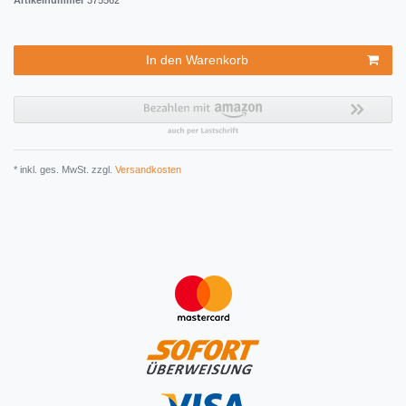
Artikelnummer
375562
In den Warenkorb
* inkl. ges. MwSt. zzgl.
Versandkosten