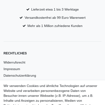
Lieferzeit etwa 1 bis 3 Werktage
Versandkostenfrei ab 99 Euro Warenwert
Mehr als 1 Million zufriedene Kunden
RECHTLICHES
Widerrufsrecht
Impressum
Datenschutzerklärung
AGB
Wir verwenden Cookies und ähnliche Technologien auf unserer
Versandkosten
Website und verarbeiten personenbezogene Daten von
Barrierefreiheit
Besucher:innen unserer Webseite (z.B. IP-Adresse), um z.B.
Inhalte und Anzeigen zu personalisieren, Medien von
Anleitungen