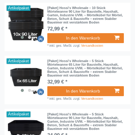
Artikelpaket
[Paket] Hossi's Wholesale – 10 Stück
Mörtelwanne 90 Liter für Baustelle, Haushalt,
Garten, Industrie UVM. – Mörtelkübel für Mörtel,
Beton, Schutt & Baustoffe – extrem Stabiler
Baueimer mit verstärktem Boden
72,99 € *
In den Warenkorb
*
inkl. ges. MwSt.
zzgl.
Versandkosten
Artikelpaket
[Paket] Hossi's Wholesale – 5 Stück
Mörtelwanne 65 Liter für Baustelle, Haushalt,
Garten, Industrie UVM. – Mörtelkübel für Mörtel,
Beton, Schutt & Baustoffe – extrem Stabiler
Baueimer mit verstärktem Boden
32,99 € *
In den Warenkorb
*
inkl. ges. MwSt.
zzgl.
Versandkosten
Artikelpaket
[Paket] Hossi's Wholesale – 5 Stück
Mörtelwanne 90 Liter für Baustelle, Haushalt,
Garten, Industrie UVM. – Mörtelkübel für Mörtel,
Beton, Schutt & Baustoffe – extrem Stabiler
Baueimer mit verstärktem Boden