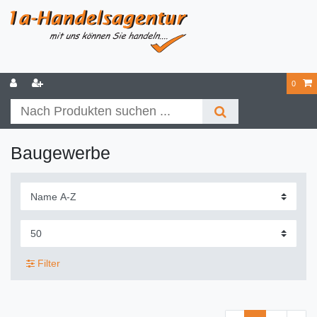
0
Baugewerbe
Filter