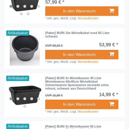
57,99 € *
In den Warenkorb
*
inkl. ges. MwSt.
zzgl.
Versandkosten
Artikelpaket
[Paket] BURI 10x Mörtelkübel rund 65 Liter
schwarz
53,99 € *
UVP 58,00 €
In den Warenkorb
*
inkl. ges. MwSt.
zzgl.
Versandkosten
Artikelpaket
[Paket] BURI 3x Mörtelkasten 40 Liter
Mörtelwanne 60x40cm Mörtelkübel
Zementwanne Speiswanne verstärkt extra
robust, schwarz aus Deutschland
14,99 € *
UVP 15,95 €
In den Warenkorb
*
inkl. ges. MwSt.
zzgl.
Versandkosten
Artikelpaket
[Paket] BURI 3x Mörtelkasten 65 Liter