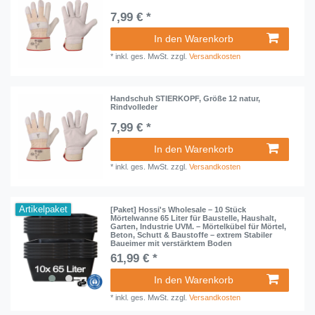
7,99 € *
In den Warenkorb
*
inkl. ges. MwSt.
zzgl.
Versandkosten
Handschuh STIERKOPF, Größe 12 natur,
Rindvolleder
7,99 € *
In den Warenkorb
*
inkl. ges. MwSt.
zzgl.
Versandkosten
Artikelpaket
[Paket] Hossi's Wholesale – 10 Stück
Mörtelwanne 65 Liter für Baustelle, Haushalt,
Garten, Industrie UVM. – Mörtelkübel für Mörtel,
Beton, Schutt & Baustoffe – extrem Stabiler
Baueimer mit verstärktem Boden
61,99 € *
In den Warenkorb
*
inkl. ges. MwSt.
zzgl.
Versandkosten