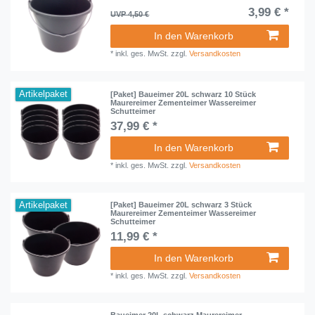
3,99 € *
UVP 4,50 €
In den Warenkorb
*
inkl. ges. MwSt.
zzgl.
Versandkosten
Artikelpaket
[Paket] Baueimer 20L schwarz 10 Stück
Maurereimer Zementeimer Wassereimer
Schutteimer
37,99 € *
In den Warenkorb
*
inkl. ges. MwSt.
zzgl.
Versandkosten
Artikelpaket
[Paket] Baueimer 20L schwarz 3 Stück
Maurereimer Zementeimer Wassereimer
Schutteimer
11,99 € *
In den Warenkorb
*
inkl. ges. MwSt.
zzgl.
Versandkosten