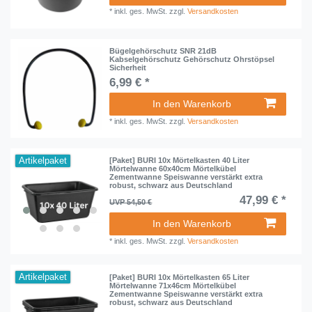
*
inkl. ges. MwSt.
zzgl.
Versandkosten
Bügelgehörschutz SNR 21dB
Kabselgehörschutz Gehörschutz Ohrstöpsel
Sicherheit
6,99 € *
In den Warenkorb
*
inkl. ges. MwSt.
zzgl.
Versandkosten
Artikelpaket
[Paket] BURI 10x Mörtelkasten 40 Liter
Mörtelwanne 60x40cm Mörtelkübel
Zementwanne Speiswanne verstärkt extra
robust, schwarz aus Deutschland
47,99 € *
UVP 54,50 €
In den Warenkorb
*
inkl. ges. MwSt.
zzgl.
Versandkosten
Artikelpaket
[Paket] BURI 10x Mörtelkasten 65 Liter
Mörtelwanne 71x46cm Mörtelkübel
Zementwanne Speiswanne verstärkt extra
robust, schwarz aus Deutschland