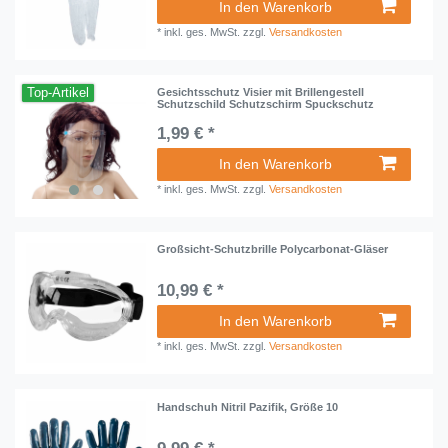
In den Warenkorb
*
inkl. ges. MwSt.
zzgl.
Versandkosten
Top-Artikel
Gesichtsschutz Visier mit Brillengestell
Schutzschild Schutzschirm Spuckschutz
1,99 € *
In den Warenkorb
*
inkl. ges. MwSt.
zzgl.
Versandkosten
Großsicht-Schutzbrille Polycarbonat-Gläser
10,99 € *
In den Warenkorb
*
inkl. ges. MwSt.
zzgl.
Versandkosten
Handschuh Nitril Pazifik, Größe 10