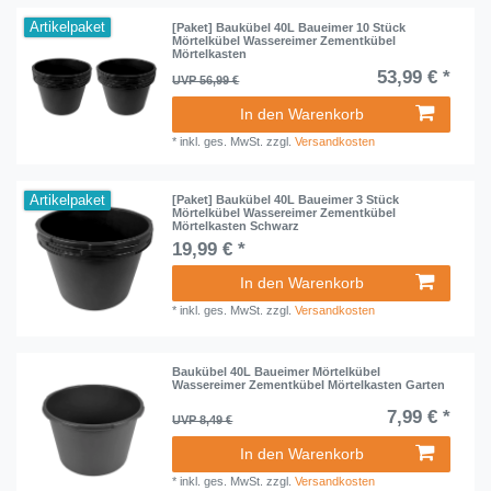
Artikelpaket
[Paket] Baukübel 40L Baueimer 10 Stück
Mörtelkübel Wassereimer Zementkübel
Mörtelkasten
53,99 € *
UVP 56,99 €
In den Warenkorb
*
inkl. ges. MwSt.
zzgl.
Versandkosten
Artikelpaket
[Paket] Baukübel 40L Baueimer 3 Stück
Mörtelkübel Wassereimer Zementkübel
Mörtelkasten Schwarz
19,99 € *
In den Warenkorb
*
inkl. ges. MwSt.
zzgl.
Versandkosten
Baukübel 40L Baueimer Mörtelkübel
Wassereimer Zementkübel Mörtelkasten Garten
7,99 € *
UVP 8,49 €
In den Warenkorb
*
inkl. ges. MwSt.
zzgl.
Versandkosten