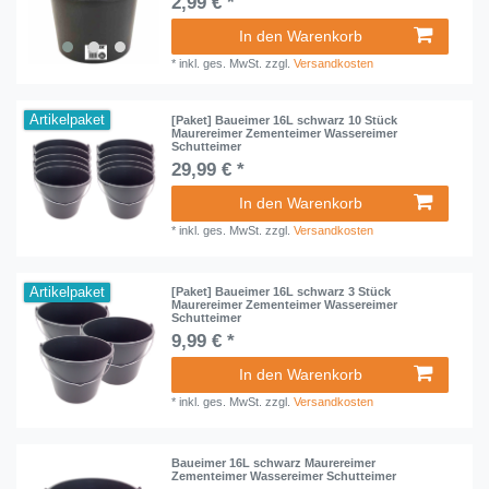
2,99 € *
In den Warenkorb
*
inkl. ges. MwSt.
zzgl.
Versandkosten
Artikelpaket
[Paket] Baueimer 16L schwarz 10 Stück
Maurereimer Zementeimer Wassereimer
Schutteimer
29,99 € *
In den Warenkorb
*
inkl. ges. MwSt.
zzgl.
Versandkosten
Artikelpaket
[Paket] Baueimer 16L schwarz 3 Stück
Maurereimer Zementeimer Wassereimer
Schutteimer
9,99 € *
In den Warenkorb
*
inkl. ges. MwSt.
zzgl.
Versandkosten
Baueimer 16L schwarz Maurereimer
Zementeimer Wassereimer Schutteimer