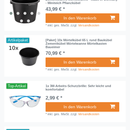
- Miniteich Pflanzkübel
43,99 € *
In den Warenkorb
*
inkl. ges. MwSt.
zzgl.
Versandkosten
Artikelpaket
[Paket] 10x Mörtelkübel 65 L rund Baukübel
Zementkübel Mörtelwanne Mörtelkasten
Baueimer
70,99 € *
In den Warenkorb
*
inkl. ges. MwSt.
zzgl.
Versandkosten
Top-Artikel
1x 3M-Arbeits-Schutzbrille: Sehr leicht und
komfortabel
2,99 € *
In den Warenkorb
*
inkl. ges. MwSt.
zzgl.
Versandkosten