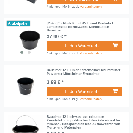
*
inkl. ges. MwSt.
zzgl.
Versandkosten
Artikelpaket
[Paket] 5x Mörtelkübel 65 L rund Baukübel
Zementkübel Mörtelwanne Mörtelkasten
Baueimer
37,99 € *
In den Warenkorb
*
inkl. ges. MwSt.
zzgl.
Versandkosten
Baueimer 12 L Eimer Zementeimer Maurereimer
Putzeimer Mörteleimer Ernteeimer
3,99 € *
In den Warenkorb
*
inkl. ges. MwSt.
zzgl.
Versandkosten
Baueimer 12 l schwarz aus robustem
Kunststoff mit praktischer Literskala – ideal für
Mischen, Transportieren und Aufbewahren von
Mörtel und Materialien