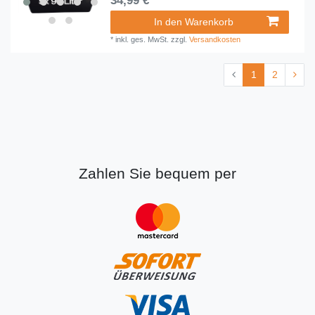
34,99 € *
In den Warenkorb
*
inkl. ges. MwSt.
zzgl.
Versandkosten
1
2
Zahlen Sie bequem per