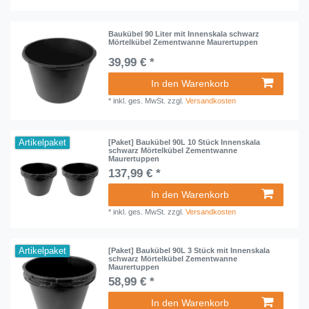
Baukübel 90 Liter mit Innenskala schwarz
Mörtelkübel Zementwanne Maurertuppen
39,99 € *
In den Warenkorb
*
inkl. ges. MwSt.
zzgl.
Versandkosten
Artikelpaket
[Paket] Baukübel 90L 10 Stück Innenskala
schwarz Mörtelkübel Zementwanne
Maurertuppen
137,99 € *
In den Warenkorb
*
inkl. ges. MwSt.
zzgl.
Versandkosten
Artikelpaket
[Paket] Baukübel 90L 3 Stück mit Innenskala
schwarz Mörtelkübel Zementwanne
Maurertuppen
58,99 € *
In den Warenkorb