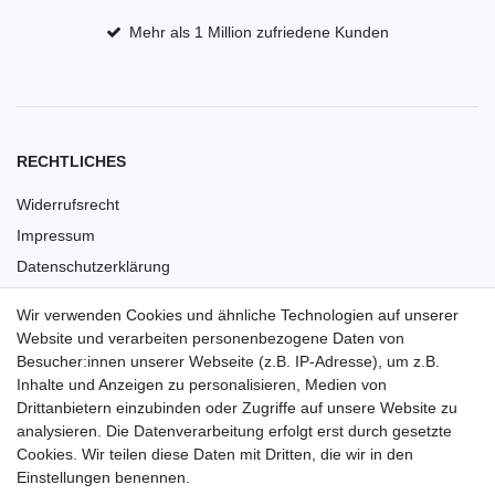
Mehr als 1 Million zufriedene Kunden
RECHTLICHES
Widerrufsrecht
Impressum
Datenschutzerklärung
AGB
Wir verwenden Cookies und ähnliche Technologien auf unserer
Versandkosten
Website und verarbeiten personenbezogene Daten von
Barrierefreiheit
Besucher:innen unserer Webseite (z.B. IP-Adresse), um z.B.
Inhalte und Anzeigen zu personalisieren, Medien von
Anleitungen
Drittanbietern einzubinden oder Zugriffe auf unsere Website zu
analysieren. Die Datenverarbeitung erfolgt erst durch gesetzte
Vertrag widerrufen
Cookies. Wir teilen diese Daten mit Dritten, die wir in den
Einstellungen benennen.
PARTNER