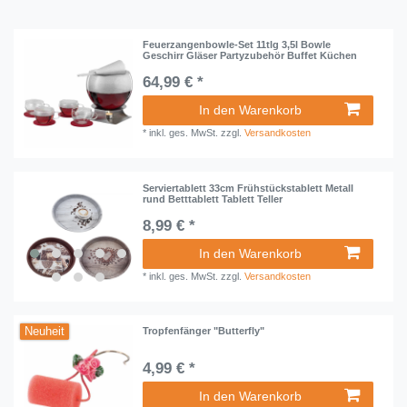
Feuerzangenbowle-Set 11tlg 3,5l Bowle
Geschirr Gläser Partyzubehör Buffet Küchen
64,99 € *
In den Warenkorb
*
inkl. ges. MwSt.
zzgl.
Versandkosten
Serviertablett 33cm Frühstückstablett Metall
rund Betttablett Tablett Teller
8,99 € *
In den Warenkorb
*
inkl. ges. MwSt.
zzgl.
Versandkosten
Neuheit
Tropfenfänger "Butterfly"
4,99 € *
In den Warenkorb