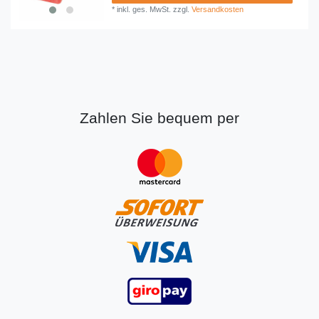
*
inkl. ges. MwSt.
zzgl.
Versandkosten
Zahlen Sie bequem per