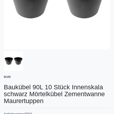
BURI
Baukübel 90L 10 Stück Innenskala
schwarz Mörtelkübel Zementwanne
Maurertuppen
Artikelnummer
80503