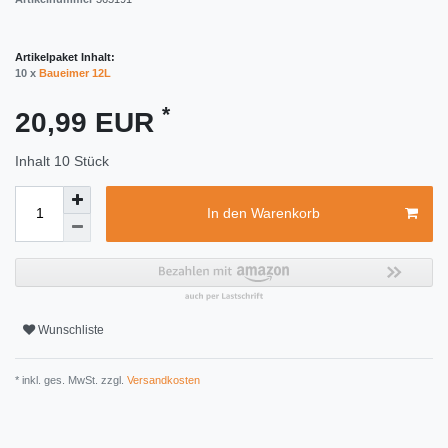
Artikelpaket Inhalt:
10 x
Baueimer 12L
*
20,99 EUR
Inhalt
10
Stück
In den Warenkorb
Wunschliste
* inkl. ges. MwSt. zzgl.
Versandkosten