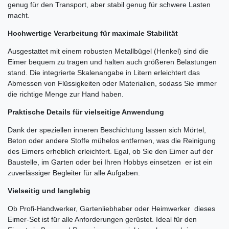
genug für den Transport, aber stabil genug für schwere Lasten
macht.
Hochwertige Verarbeitung für maximale Stabilität
Ausgestattet mit einem robusten Metallbügel (Henkel) sind die
Eimer bequem zu tragen und halten auch größeren Belastungen
stand. Die integrierte Skalenangabe in Litern erleichtert das
Abmessen von Flüssigkeiten oder Materialien, sodass Sie immer
die richtige Menge zur Hand haben.
Praktische Details für vielseitige Anwendung
Dank der speziellen inneren Beschichtung lassen sich Mörtel,
Beton oder andere Stoffe mühelos entfernen, was die Reinigung
des Eimers erheblich erleichtert. Egal, ob Sie den Eimer auf der
Baustelle, im Garten oder bei Ihren Hobbys einsetzen  er ist ein
zuverlässiger Begleiter für alle Aufgaben.
Vielseitig und langlebig
Ob Profi-Handwerker, Gartenliebhaber oder Heimwerker  dieses
Eimer-Set ist für alle Anforderungen gerüstet. Ideal für den