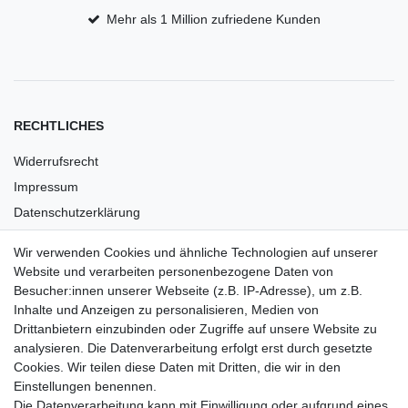
Mehr als 1 Million zufriedene Kunden
RECHTLICHES
Widerrufsrecht
Impressum
Datenschutzerklärung
AGB
Wir verwenden Cookies und ähnliche Technologien auf unserer
Versandkosten
Website und verarbeiten personenbezogene Daten von
Barrierefreiheit
Besucher:innen unserer Webseite (z.B. IP-Adresse), um z.B.
Inhalte und Anzeigen zu personalisieren, Medien von
Anleitungen
Drittanbietern einzubinden oder Zugriffe auf unsere Website zu
analysieren. Die Datenverarbeitung erfolgt erst durch gesetzte
Vertrag widerrufen
Cookies. Wir teilen diese Daten mit Dritten, die wir in den
Einstellungen benennen.
PARTNER
Die Datenverarbeitung kann mit Einwilligung oder aufgrund eines