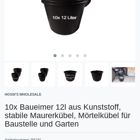
HOSSI'S WHOLESALE
10x Baueimer 12l aus Kunststoff,
stabile Maurerkübel, Mörtelkübel für
Baustelle und Garten
Artikelnummer
365191