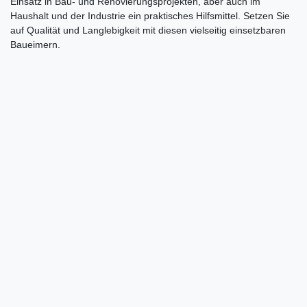
Einsatz in Bau- und Renovierungsprojekten, aber auch im
Haushalt und der Industrie ein praktisches Hilfsmittel. Setzen Sie
auf Qualität und Langlebigkeit mit diesen vielseitig einsetzbaren
Baueimern.