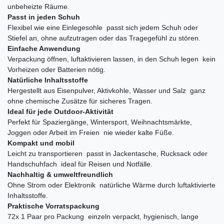
unbeheizte Räume.
Passt in jeden Schuh
Flexibel wie eine Einlegesohle  passt sich jedem Schuh oder
Stiefel an, ohne aufzutragen oder das Tragegefühl zu stören.
Einfache Anwendung
Verpackung öffnen, luftaktivieren lassen, in den Schuh legen  kein
Vorheizen oder Batterien nötig.
Natürliche Inhaltsstoffe
Hergestellt aus Eisenpulver, Aktivkohle, Wasser und Salz  ganz
ohne chemische Zusätze für sicheres Tragen.
Ideal für jede Outdoor-Aktivität
Perfekt für Spaziergänge, Wintersport, Weihnachtsmärkte,
Joggen oder Arbeit im Freien  nie wieder kalte Füße.
Kompakt und mobil
Leicht zu transportieren  passt in Jackentasche, Rucksack oder
Handschuhfach  ideal für Reisen und Notfälle.
Nachhaltig & umweltfreundlich
Ohne Strom oder Elektronik  natürliche Wärme durch luftaktivierte
Inhaltsstoffe.
Praktische Vorratspackung
72x 1 Paar pro Packung  einzeln verpackt, hygienisch, lange