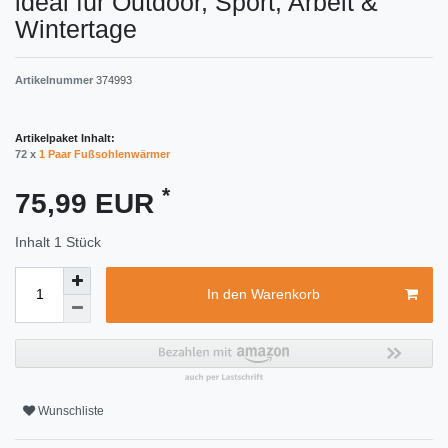
ideal für Outdoor, Sport, Arbeit &
Wintertage
Artikelnummer
374993
Artikelpaket Inhalt:
72 x
1 Paar Fußsohlenwärmer
*
75,99 EUR
Inhalt
1
Stück
In den Warenkorb
Wunschliste