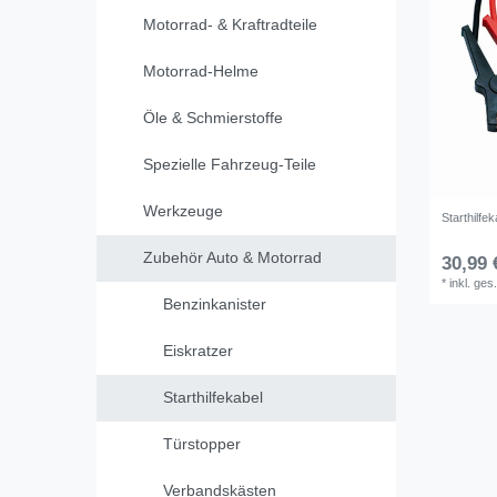
Motorrad- & Kraftradteile
Motorrad-Helme
Öle & Schmierstoffe
Spezielle Fahrzeug-Teile
Werkzeuge
Starthilfe
Zubehör Auto & Motorrad
30,99 
*
inkl. ges
Benzinkanister
Eiskratzer
Starthilfekabel
Türstopper
Verbandskästen