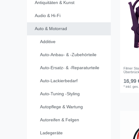
Antiquitäten & Kunst
Audio & Hi-Fi
Auto & Motorrad
Additive
Auto-Anbau- & -Zubehörteile
Auto-Ersatz- & -Reparaturteile
Filmer Sta
Überbrüc
Auto-Lackierbedarf
16,99 
*
inkl. ges
Auto-Tuning -Styling
Autopflege & Wartung
Autoreifen & Felgen
Ladegeräte