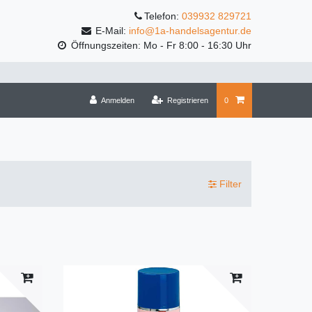
Telefon:
039932 829721
E-Mail:
info@1a-handelsagentur.de
Öffnungszeiten: Mo - Fr 8:00 - 16:30 Uhr
Anmelden
Registrieren
0
Filter