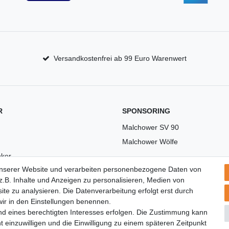
Versandkostenfrei ab 99 Euro Warenwert
R
SPONSORING
Malchower SV 90
Malchower Wölfe
ker
unserer Website und verarbeiten personenbezogene Daten von
US
.B. Inhalte und Anzeigen zu personalisieren, Medien von
ite zu analysieren. Die Datenverarbeitung erfolgt erst durch
 wir in den Einstellungen benennen.
nd eines berechtigten Interesses erfolgen. Die Zustimmung kann
t einzuwilligen und die Einwilligung zu einem späteren Zeitpunkt