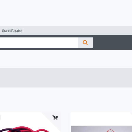
Starthilfekabel