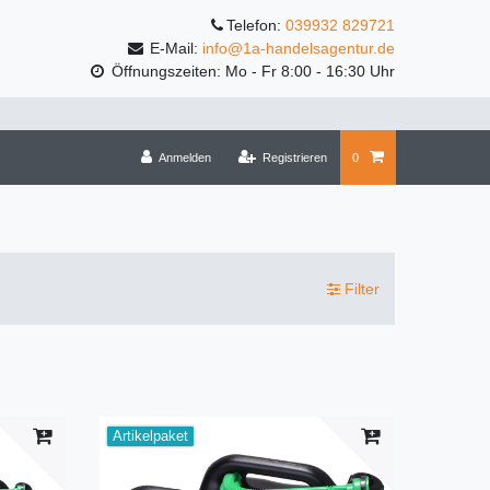
Telefon:
039932 829721
E-Mail:
info@1a-handelsagentur.de
Öffnungszeiten: Mo - Fr 8:00 - 16:30 Uhr
Anmelden
Registrieren
0
Filter
Artikelpaket