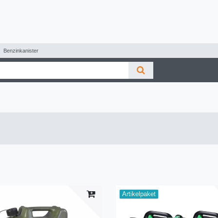
Benzinkanister
Artikelpaket