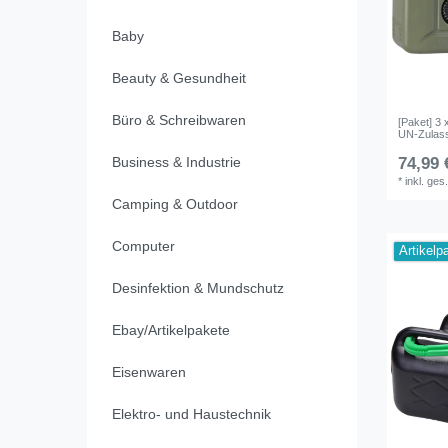
Baby
Beauty & Gesundheit
Büro & Schreibwaren
[Paket] 3 x
UN-Zulas
74,99 
Business & Industrie
*
inkl. ges
Camping & Outdoor
Computer
Artikelp
Desinfektion & Mundschutz
Ebay/Artikelpakete
Eisenwaren
Elektro- und Haustechnik