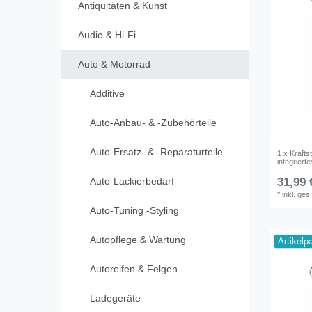
Antiquitäten & Kunst
Audio & Hi-Fi
Auto & Motorrad
Additive
Auto-Anbau- & -Zubehörteile
Auto-Ersatz- & -Reparaturteile
1 x Krafts
integriert
Auto-Lackierbedarf
31,99 
*
inkl. ges
Auto-Tuning -Styling
Autopflege & Wartung
Artikelp
Autoreifen & Felgen
Ladegeräte