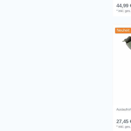
44,99 
*
inkl. ges
Neuheit
Auslaufrohr
27,45 
*
inkl. ges