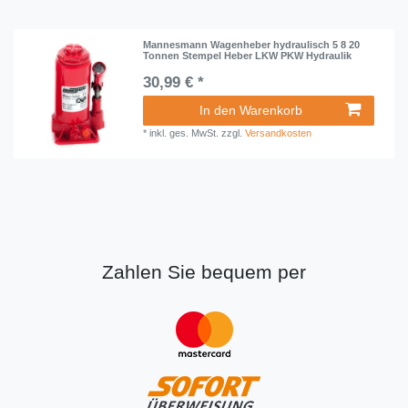
Mannesmann Wagenheber hydraulisch 5 8 20
Tonnen Stempel Heber LKW PKW Hydraulik
30,99 € *
In den Warenkorb
*
inkl. ges. MwSt.
zzgl.
Versandkosten
Zahlen Sie bequem per