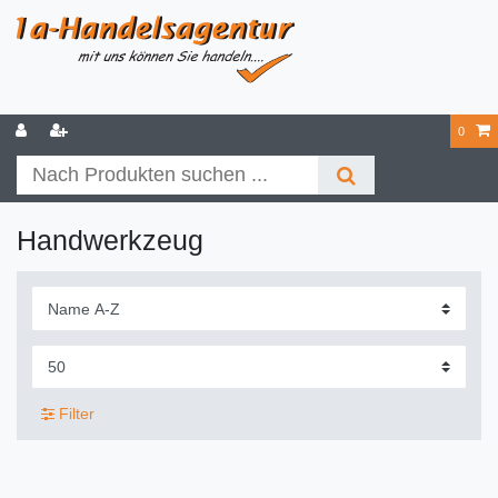
0
Handwerkzeug
Filter