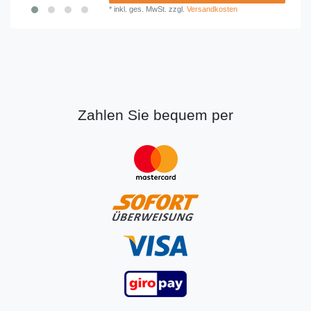
*
inkl. ges. MwSt.
zzgl.
Versandkosten
Zahlen Sie bequem per