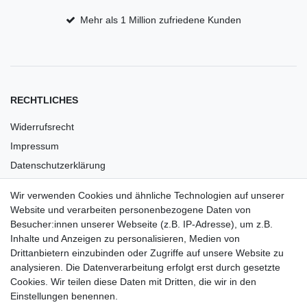
Mehr als 1 Million zufriedene Kunden
RECHTLICHES
Widerrufsrecht
Impressum
Datenschutzerklärung
AGB
Wir verwenden Cookies und ähnliche Technologien auf unserer
Versandkosten
Website und verarbeiten personenbezogene Daten von
Barrierefreiheit
Besucher:innen unserer Webseite (z.B. IP-Adresse), um z.B.
Inhalte und Anzeigen zu personalisieren, Medien von
Anleitungen
Drittanbietern einzubinden oder Zugriffe auf unsere Website zu
analysieren. Die Datenverarbeitung erfolgt erst durch gesetzte
Vertrag widerrufen
Cookies. Wir teilen diese Daten mit Dritten, die wir in den
Einstellungen benennen.
PARTNER