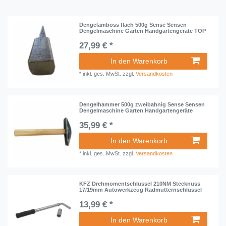
Dengelamboss flach 500g Sense Sensen
Dengelmaschine Garten Handgartengeräte TOP
27,99 € *
In den Warenkorb
*
inkl. ges. MwSt.
zzgl.
Versandkosten
Dengelhammer 500g zweibahnig Sense Sensen
Dengelmaschine Garten Handgartengeräte
35,99 € *
In den Warenkorb
*
inkl. ges. MwSt.
zzgl.
Versandkosten
KFZ Drehmomentschlüssel 210NM Stecknuss
17/19mm Autowerkzeug Radmutternschlüssel
13,99 € *
In den Warenkorb