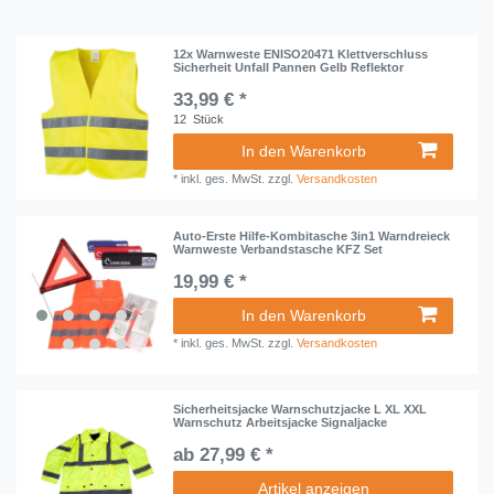
12x Warnweste ENISO20471 Klettverschluss
Sicherheit Unfall Pannen Gelb Reflektor
33,99 € *
12
Stück
In den Warenkorb
*
inkl. ges. MwSt.
zzgl.
Versandkosten
Auto-Erste Hilfe-Kombitasche 3in1 Warndreieck
Warnweste Verbandstasche KFZ Set
19,99 € *
In den Warenkorb
*
inkl. ges. MwSt.
zzgl.
Versandkosten
Sicherheitsjacke Warnschutzjacke L XL XXL
Warnschutz Arbeitsjacke Signaljacke
ab 27,99 € *
Artikel anzeigen