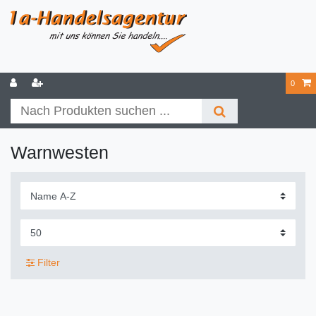
0
Warnwesten
Filter