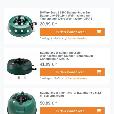
B-Ware Start 1 S200 Baumständer 2m
Baumhöhe Ø3-11cm Weihnachtsbaum
Tannenbaum Deko Weihnachten XMAS
20,99 € *
In den Warenkorb
*
inkl. ges. MwSt.
zzgl.
Versandkosten
Baumständer Baumhöhe 2,2m
Weihnachtsbaum Ständer Tannenbaum
Christbaum X-Mas TOP
41,99 € *
In den Warenkorb
*
inkl. ges. MwSt.
zzgl.
Versandkosten
Baumständer patentiert für Baumhöhe bis 2,5
m, selbstfixierend
50,99 € *
In den Warenkorb