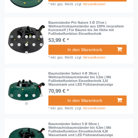
*
inkl. ges. MwSt.
zzgl.
Versandkosten
Baumständer Pro Nature 3 Ø 37cm |
Weihnachtsbaumständer aus 100% recyceltem
Kunststoff | Für Bäume bis 3m Höhe mit
Fußhebelfunktion Einseiltechnik
53,99 € *
In den Warenkorb
*
inkl. ges. MwSt.
zzgl.
Versandkosten
Baumständer Select 4 Ø 39cm |
Weihnachtsbaumständer bis 3,5m | Mit
Fußhebelfunktion Einseiltechnik 3,5l
Wassertank und LED Füllstandsanzeige
70,99 € *
In den Warenkorb
*
inkl. ges. MwSt.
zzgl.
Versandkosten
Baumständer Select 5 Ø 50cm |
Weihnachtsbaumständer bis 4,5m | Mit
Fußhebelfunktion Einseiltechnik 6,8l
Wassertank und LED Füllstandsanzeige